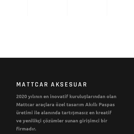
MATTCAR AKSESUAR
2020 yılının en inovatif kuruluşlarından olan
Mattcar araçlara özel tasarım Akıllı Paspas
üretimi ile alanında tartışmasız en kreatif
ve yenilikçi çözümler sunan girişimci bir
firmadır.