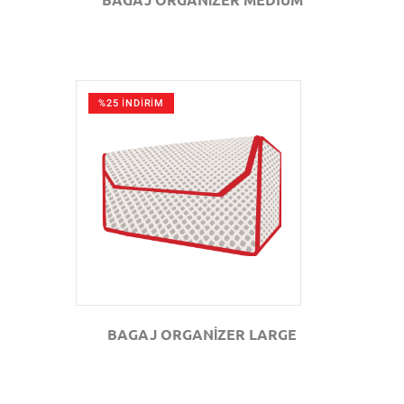
%25 İNDİRİM
GÖZAT
BAGAJ ORGANİZER LARGE