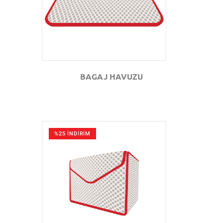
BAGAJ HAVUZU
%25 İNDİRİM
GÖZAT