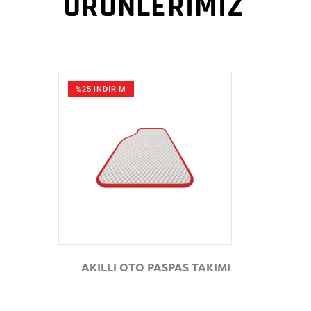
ÜRÜNLERİMİZ
%25 İNDİRİM
GÖZAT
AKILLI OTO PASPAS TAKIMI