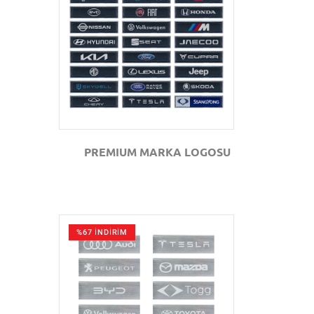
GÖZAT
PREMIUM MARKA LOGOSU
%67 İNDİRİM
GÖZAT