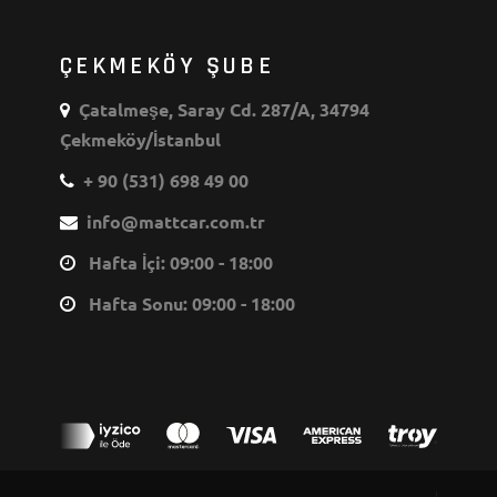
ÇEKMEKÖY ŞUBE
Çatalmeşe, Saray Cd. 287/A, 34794
Çekmeköy/İstanbul
+ 90 (531) 698 49 00
info@mattcar.com.tr
Hafta İçi: 09:00 - 18:00
Hafta Sonu: 09:00 - 18:00