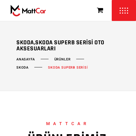
SKODA,SKODA SUPERB SERISI OTO
AKSESUARLARI
ÜRÜNLER
ANASAYFA
SKODA
SKODA SUPERB SERİSİ
MATTCAR