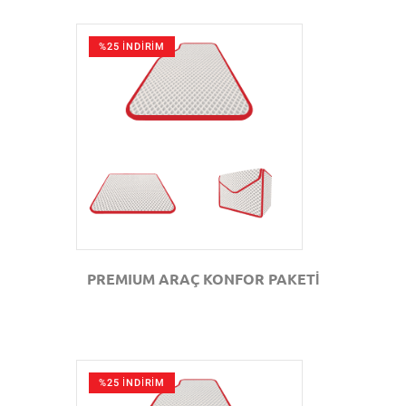
%25 İNDİRİM
GÖZAT
PREMIUM ARAÇ KONFOR PAKETİ
%25 İNDİRİM