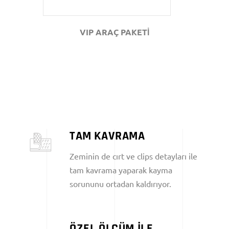
VIP ARAÇ PAKETİ
TAM KAVRAMA
Zeminin de cırt ve clips detayları ile
tam kavrama yaparak kayma
sorununu ortadan kaldırıyor.
ÖZEL ÖLÇÜM İLE