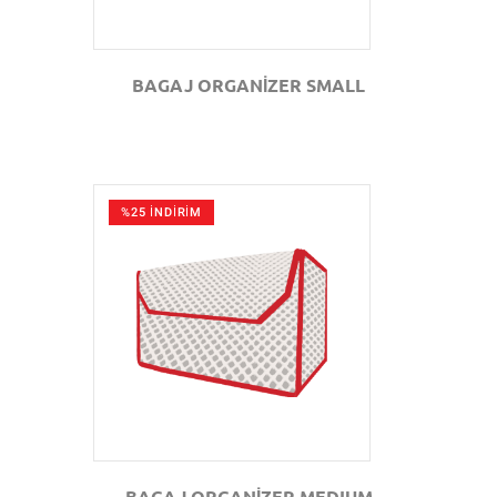
BAGAJ ORGANİZER SMALL
%25 İNDİRİM
GÖZAT
BAGAJ ORGANİZER MEDIUM