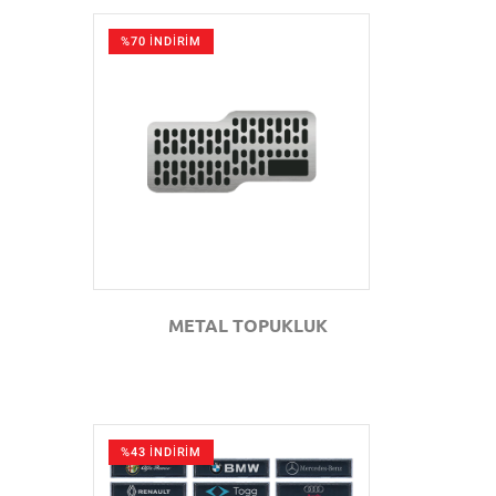
%70 İNDİRİM
GÖZAT
METAL TOPUKLUK
%43 İNDİRİM