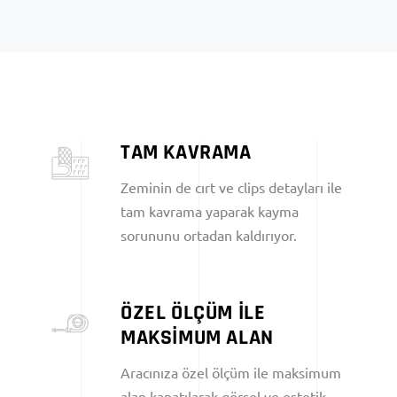
TAM KAVRAMA
Zeminin de cırt ve clips detayları ile
tam kavrama yaparak kayma
sorununu ortadan kaldırıyor.
ÖZEL ÖLÇÜM İLE
MAKSİMUM ALAN
Aracınıza özel ölçüm ile maksimum
alan kapatılarak görsel ve estetik