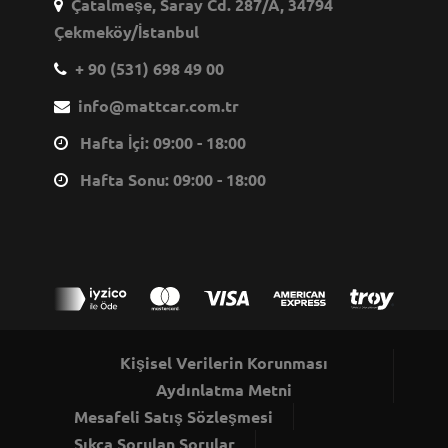
Çatalmeşe, Saray Cd. 287/A, 34794
Çekmeköy/İstanbul
+ 90 (531) 698 49 00
info@mattcar.com.tr
Hafta İçi: 09:00 - 18:00
Hafta Sonu: 09:00 - 18:00
Kişisel Verilerin Korunması
Aydınlatma Metni
Mesafeli Satış Sözleşmesi
Sıkça Sorulan Sorular