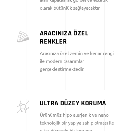
olarak bütünlük sağlayacaktır.
ARACINIZA ÖZEL
RENKLER
Aracınıza özel zemin ve kenar rengi
ile modern tasarımlar
gerçekleştirmektedir.
ULTRA DÜZEY KORUMA
Ürünümüz hipo alerjenik ve nano
teknolojik bir yapıya sahip olması ile
ultra düzeyde bir koruma