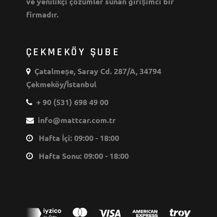
ve yenilikçi çözümler sunan girişimci bir
firmadır.
ÇEKMEKÖY ŞUBE
Çatalmeşe, Saray Cd. 287/A, 34794
Çekmeköy/İstanbul
+ 90 (531) 698 49 00
info@mattcar.com.tr
Hafta İçi: 09:00 - 18:00
Hafta Sonu: 09:00 - 18:00