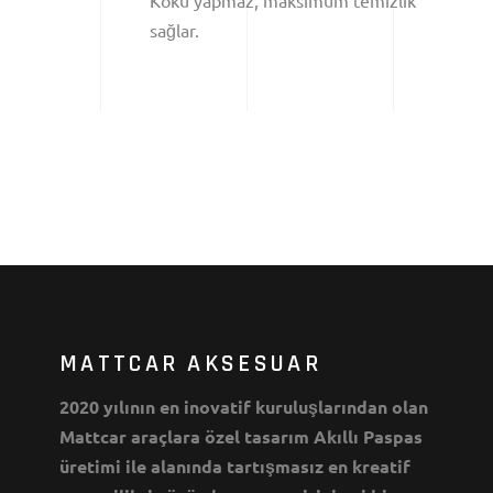
sağlar.
MATTCAR AKSESUAR
2020 yılının en inovatif kuruluşlarından olan
Mattcar araçlara özel tasarım Akıllı Paspas
üretimi ile alanında tartışmasız en kreatif