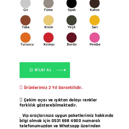
Mavi
Gri
Füme
Siyah
Kahve
Taba
Krem
Yeşil
Sarı
Turuncu
Kırmızı
Bordo
Pembe
BİLGİ AL
Ürünlerimiz 2 Yıl Garantilidir.
Çekim açısı ve ışıktan dolayı renkler
farklılık gösterebilmektedir.
Vip araçlarınıza uygun paketlerimiz hakkında
bilgi almak için 0531 698 4900 numaralı
telefonumuzdan ve Whatsapp üzerinden