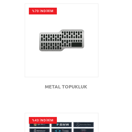
%70 İNDİRİM
GÖZAT
METAL TOPUKLUK
%43 İNDİRİM