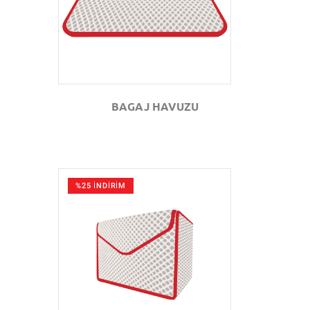
BAGAJ HAVUZU
%25 İNDİRİM
GÖZAT