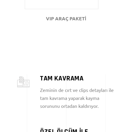
VIP ARAÇ PAKETİ
TAM KAVRAMA
Zeminin de cırt ve clips detayları ile
tam kavrama yaparak kayma
sorununu ortadan kaldırıyor.
ÖZEL ÖLÇÜM İLE