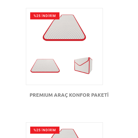
%25 İNDİRİM
GÖZAT
PREMIUM ARAÇ KONFOR PAKETİ
%25 İNDİRİM