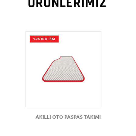
ÜRÜNLERİMİZ
%25 İNDİRİM
GÖZAT
AKILLI OTO PASPAS TAKIMI