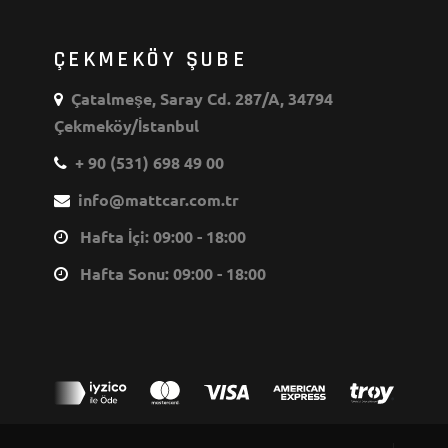
ÇEKMEKÖY ŞUBE
Çatalmeşe, Saray Cd. 287/A, 34794
Çekmeköy/İstanbul
+ 90 (531) 698 49 00
info@mattcar.com.tr
Hafta İçi: 09:00 - 18:00
Hafta Sonu: 09:00 - 18:00