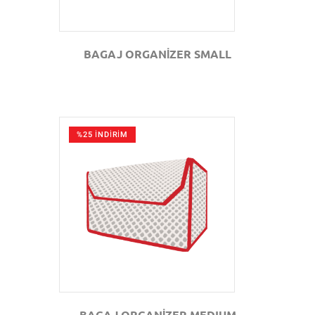
BAGAJ ORGANİZER SMALL
%25 İNDİRİM
GÖZAT
BAGAJ ORGANİZER MEDIUM