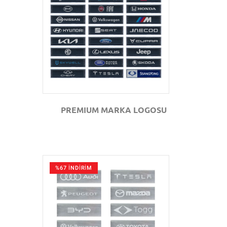
GÖZAT
PREMIUM MARKA LOGOSU
%67 İNDİRİM
GÖZAT