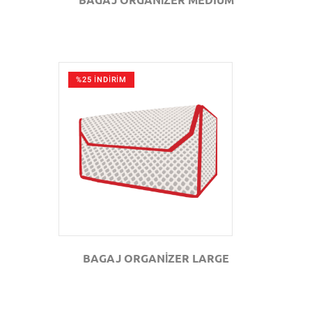
%25 İNDİRİM
GÖZAT
BAGAJ ORGANİZER LARGE