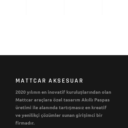
MATTCAR AKSESUAR
2020 yılının en inovatif kuruluşlarından olan
Mattcar araçlara özel tasarım Akıllı Paspas
üretimi ile alanında tartışmasız en kreatif
ve yenilikçi çözümler sunan girişimci bir
firmadır.