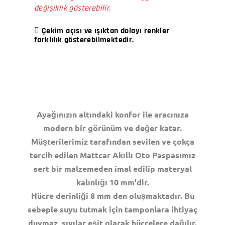
değişiklik gösterebilir.
Çekim açısı ve ışıktan dolayı renkler
farklılık gösterebilmektedir.
Ayağınızın altındaki konfor ile aracınıza
modern bir görünüm ve değer katar.
Müşterilerimiz tarafından sevilen ve çokça
tercih edilen Mattcar Akıllı Oto Paspasımız
sert bir malzemeden imal edilip materyal
kalınlığı 10 mm'dir.
Hücre derinliği 8 mm den oluşmaktadır. Bu
sebeple suyu tutmak için tamponlara ihtiyaç
duymaz, sıvılar eşit olarak hücrelere dağılır.