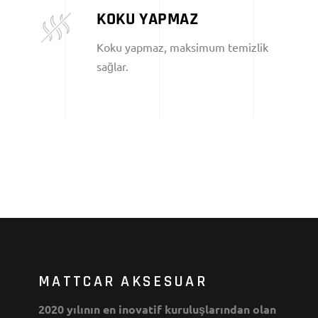
KOKU YAPMAZ
Koku yapmaz, maksimum temizlik
sağlar.
MATTCAR AKSESUAR
2020 yılının en inovatif kuruluşlarından olan