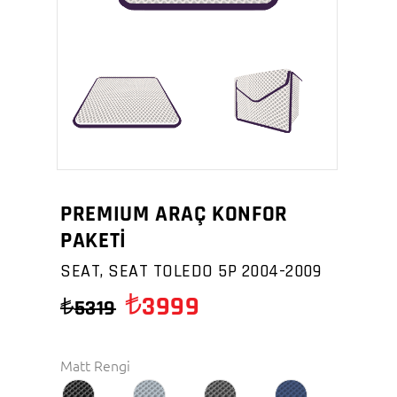
PREMIUM ARAÇ KONFOR
PAKETİ
SEAT, SEAT TOLEDO 5P 2004-2009
3999
5319
Matt Rengi