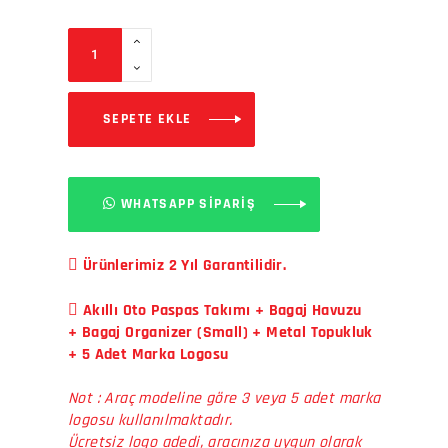
SEPETE EKLE
WHATSAPP SİPARİŞ
Ürünlerimiz 2 Yıl Garantilidir.
Akıllı Oto Paspas Takımı + Bagaj Havuzu
+ Bagaj Organizer (Small) + Metal Topukluk
+ 5 Adet Marka Logosu
Not : Araç modeline göre 3 veya 5 adet marka
logosu kullanılmaktadır.
Ücretsiz logo adedi, aracınıza uygun olarak