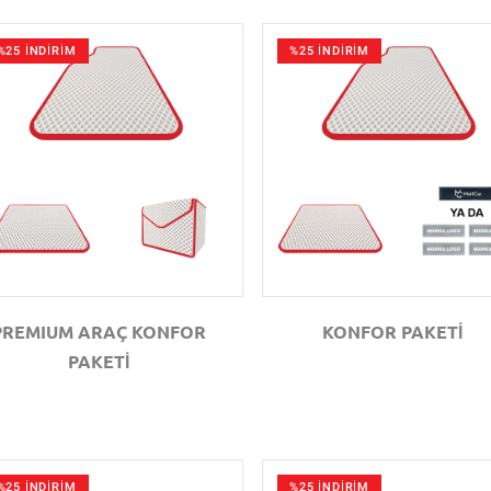
%25 İNDİRİM
%25 İNDİRİM
GÖZAT
GÖZAT
PREMIUM ARAÇ KONFOR
KONFOR PAKETİ
PAKETİ
%25 İNDİRİM
%25 İNDİRİM