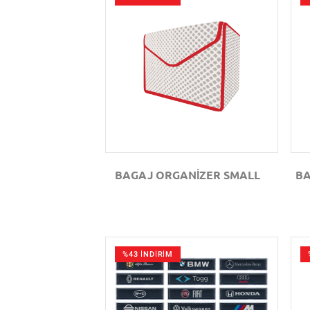
GÖZAT
BAGAJ ORGANİZER SMALL
BA
%43 İNDİRİM