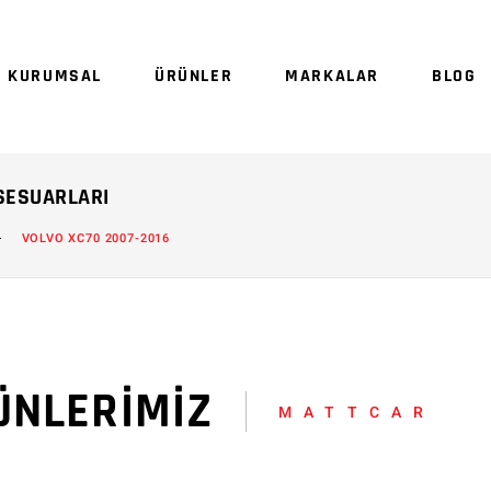
Sepetinizde ürün
KURUMSAL
ÜRÜNLER
MARKALAR
BLOG
Sep
KSESUARLARI
VOLVO XC70 2007-2016
ÜNLERİMİZ
MATTCAR