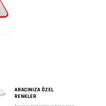
ARACINIZA ÖZEL
RENKLER
Aracınıza özel zemin ve kenar rengi