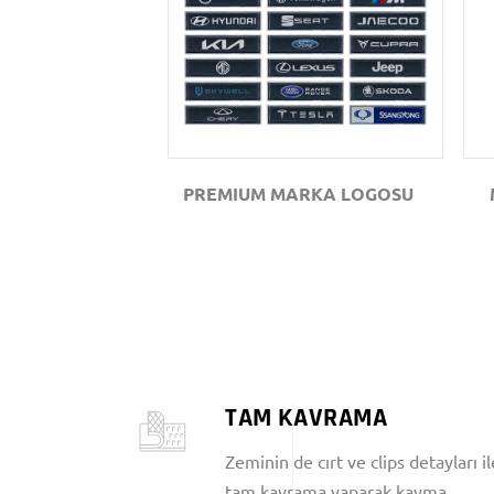
GÖZAT
PREMIUM MARKA LOGOSU
TAM KAVRAMA
Zeminin de cırt ve clips detayları il
tam kavrama yaparak kayma