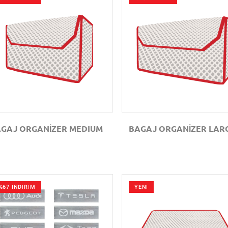
GÖZAT
GÖZAT
GAJ ORGANİZER MEDIUM
BAGAJ ORGANİZER LAR
%67 İNDİRİM
YENİ