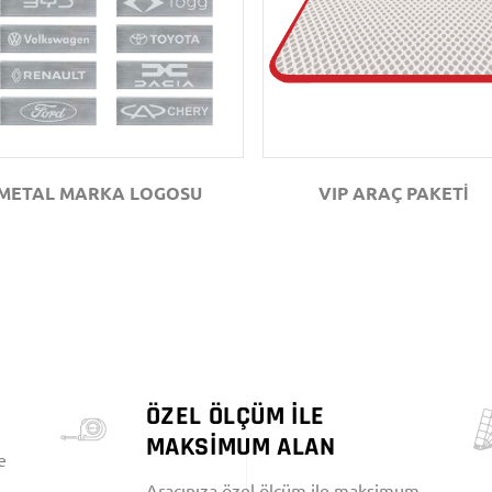
GÖZAT
GÖZAT
METAL MARKA LOGOSU
VIP ARAÇ PAKETİ
ÖZEL ÖLÇÜM İLE
MAKSİMUM ALAN
e
Aracınıza özel ölçüm ile maksimum