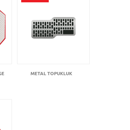
GÖZAT
GE
METAL TOPUKLUK