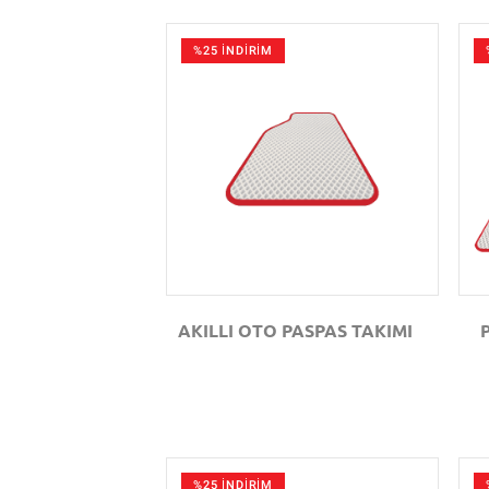
%25 İNDİRİM
GÖZAT
AKILLI OTO PASPAS TAKIMI
%25 İNDİRİM