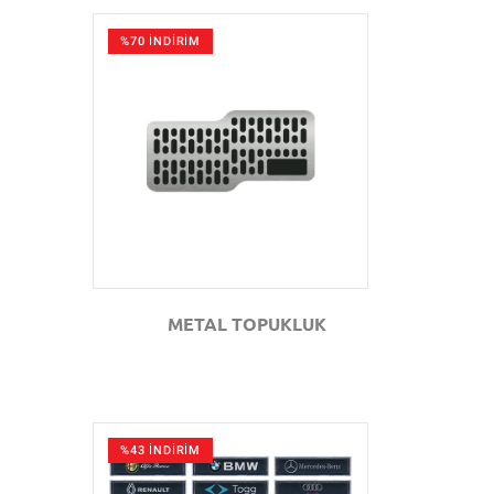
%70 İNDİRİM
GÖZAT
METAL TOPUKLUK
%43 İNDİRİM