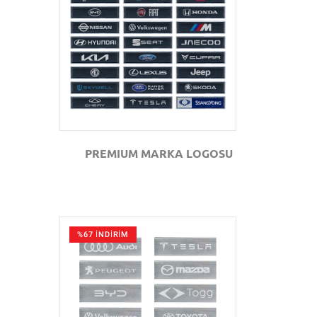
GÖZAT
PREMIUM MARKA LOGOSU
%67 İNDİRİM
GÖZAT