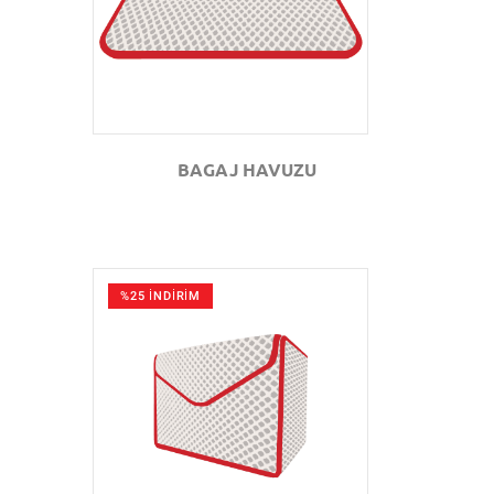
BAGAJ HAVUZU
%25 İNDİRİM
GÖZAT