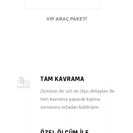
VIP ARAÇ PAKETİ
TAM KAVRAMA
Zeminin de cırt ve clips detayları ile
tam kavrama yaparak kayma
sorununu ortadan kaldırıyor.
ÖZEL ÖLÇÜM İLE