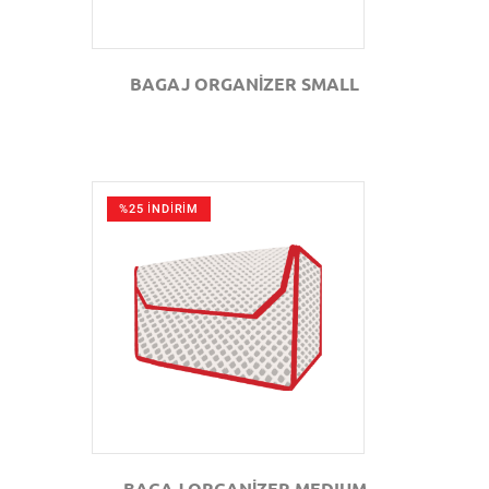
BAGAJ ORGANİZER SMALL
%25 İNDİRİM
GÖZAT
BAGAJ ORGANİZER MEDIUM