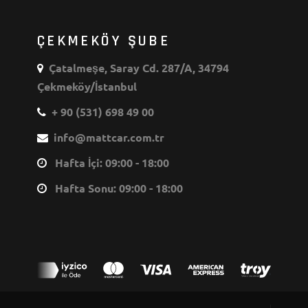
ÇEKMEKÖY ŞUBE
Çatalmeşe, Saray Cd. 287/A, 34794
Çekmeköy/İstanbul
+ 90 (531) 698 49 00
info@mattcar.com.tr
Hafta İçi: 09:00 - 18:00
Hafta Sonu: 09:00 - 18:00