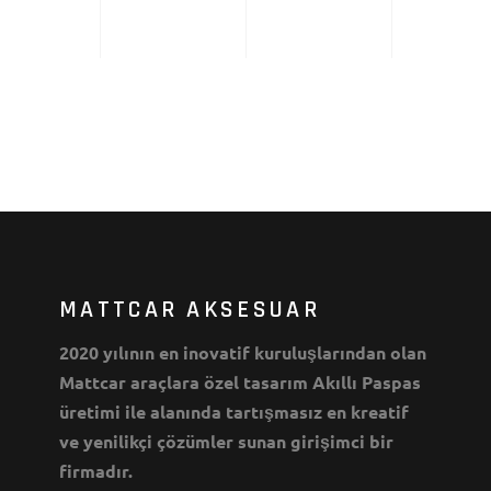
MATTCAR AKSESUAR
2020 yılının en inovatif kuruluşlarından olan
Mattcar araçlara özel tasarım Akıllı Paspas
üretimi ile alanında tartışmasız en kreatif
ve yenilikçi çözümler sunan girişimci bir
firmadır.