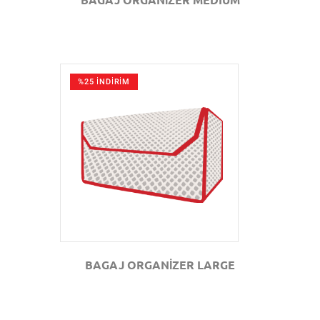
%25 İNDİRİM
GÖZAT
BAGAJ ORGANİZER LARGE