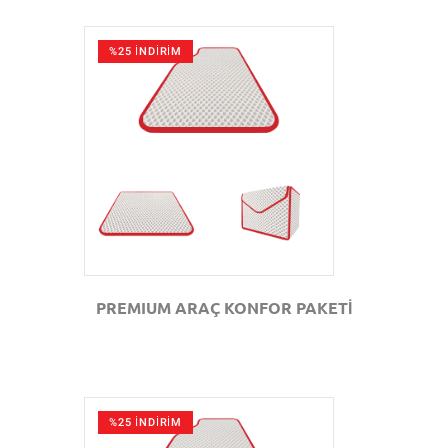
%25 İNDİRİM
GÖZAT
PREMIUM ARAÇ KONFOR PAKETİ
%25 İNDİRİM