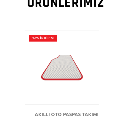
ÜRÜNLERİMİZ
%25 İNDİRİM
GÖZAT
AKILLI OTO PASPAS TAKIMI