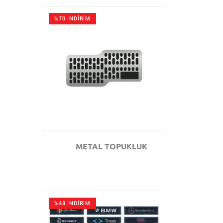
%70 İNDİRİM
GÖZAT
METAL TOPUKLUK
%43 İNDİRİM