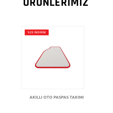
ÜRÜNLERİMİZ
%25 İNDİRİM
GÖZAT
AKILLI OTO PASPAS TAKIMI