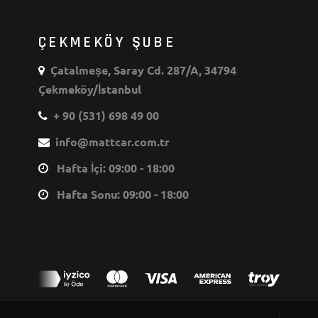
ÇEKMEKÖY ŞUBE
Çatalmeşe, Saray Cd. 287/A, 34794
Çekmeköy/İstanbul
+ 90 (531) 698 49 00
info@mattcar.com.tr
Hafta İçi: 09:00 - 18:00
Hafta Sonu: 09:00 - 18:00