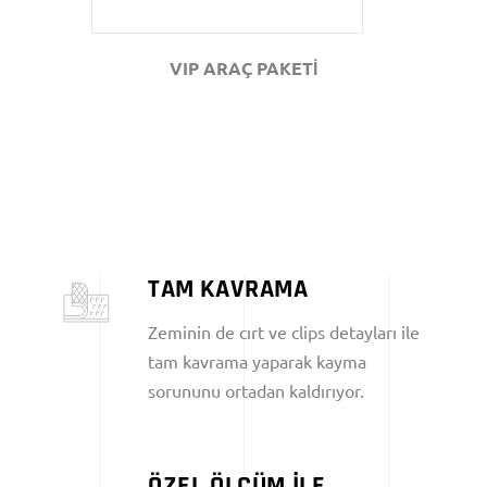
VIP ARAÇ PAKETİ
TAM KAVRAMA
Zeminin de cırt ve clips detayları ile
tam kavrama yaparak kayma
sorununu ortadan kaldırıyor.
ÖZEL ÖLÇÜM İLE