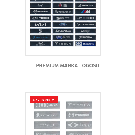
GÖZAT
PREMIUM MARKA LOGOSU
%67 İNDİRİM
GÖZAT