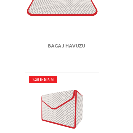
BAGAJ HAVUZU
%25 İNDİRİM
GÖZAT