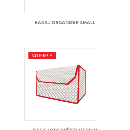
BAGAJ ORGANİZER SMALL
%25 İNDİRİM
GÖZAT
BAGAJ ORGANİZER MEDIUM