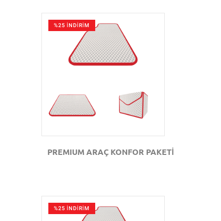
%25 İNDİRİM
GÖZAT
PREMIUM ARAÇ KONFOR PAKETİ
%25 İNDİRİM