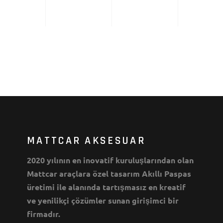
MATTCAR AKSESUAR
2020 yılının en inovatif kuruluşlarından olan
Mattcar araçlara özel tasarım Akıllı Paspas
üretimi ile alanında tartışmasız en kreatif
ve yenilikçi çözümler sunan girişimci bir
firmadır.