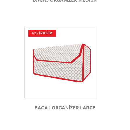
%25 İNDİRİM
GÖZAT
BAGAJ ORGANİZER LARGE