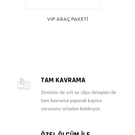
VIP ARAÇ PAKETİ
TAM KAVRAMA
Zeminin de cırt ve clips detayları ile
tam kavrama yaparak kayma
sorununu ortadan kaldırıyor.
ÖZEL ÖLÇÜM İLE