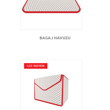
BAGAJ HAVUZU
%25 İNDİRİM
GÖZAT