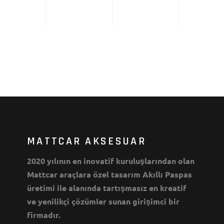
MATTCAR AKSESUAR
2020 yılının en inovatif kuruluşlarından olan
Mattcar araçlara özel tasarım Akıllı Paspas
üretimi ile alanında tartışmasız en kreatif
ve yenilikçi çözümler sunan girişimci bir
firmadır.