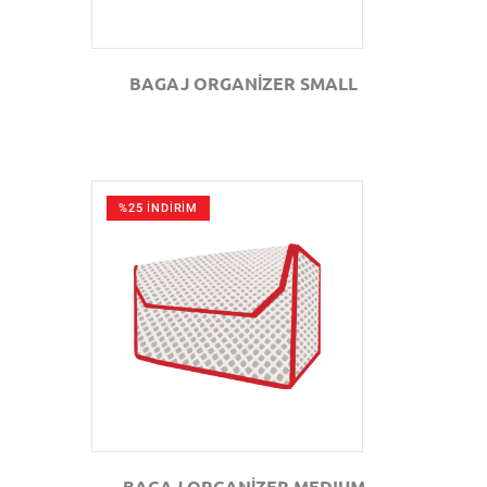
BAGAJ ORGANİZER SMALL
%25 İNDİRİM
GÖZAT
BAGAJ ORGANİZER MEDIUM