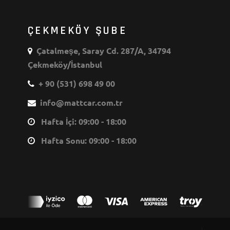
ÇEKMEKÖY ŞUBE
Çatalmeşe, Saray Cd. 287/A, 34794
Çekmeköy/İstanbul
+ 90 (531) 698 49 00
info@mattcar.com.tr
Hafta İçi: 09:00 - 18:00
Hafta Sonu: 09:00 - 18:00