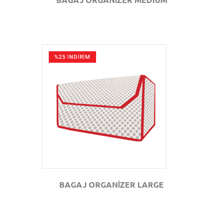
%25 İNDİRİM
GÖZAT
BAGAJ ORGANİZER LARGE