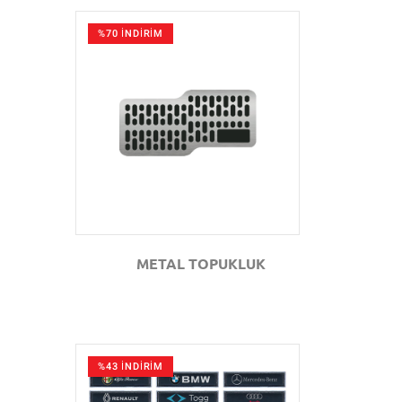
%70 İNDİRİM
GÖZAT
METAL TOPUKLUK
%43 İNDİRİM