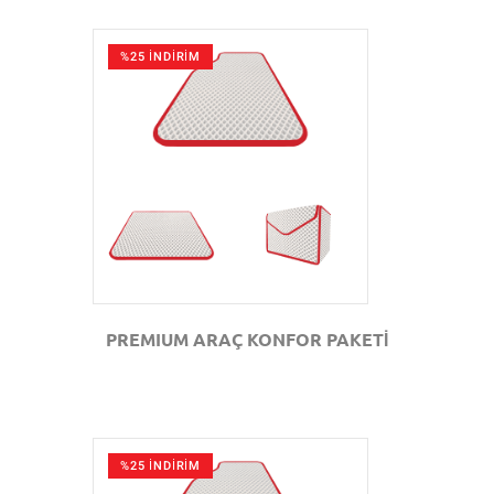
%25 İNDİRİM
GÖZAT
PREMIUM ARAÇ KONFOR PAKETİ
%25 İNDİRİM