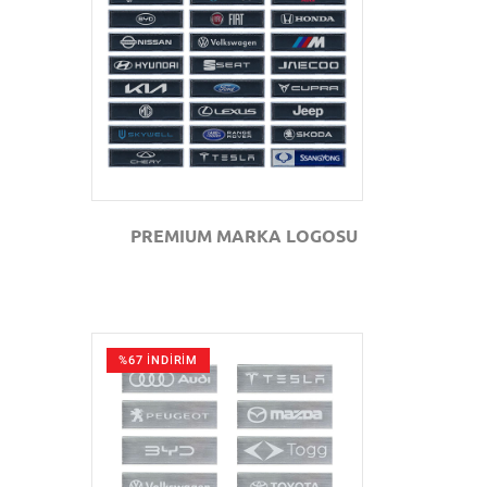
GÖZAT
PREMIUM MARKA LOGOSU
%67 İNDİRİM
GÖZAT