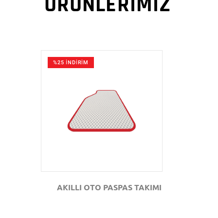
ÜRÜNLERİMİZ
%25 İNDİRİM
GÖZAT
AKILLI OTO PASPAS TAKIMI