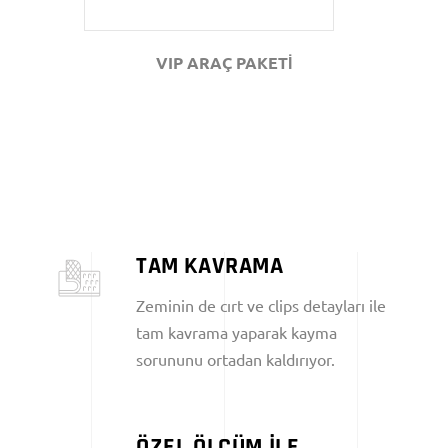
VIP ARAÇ PAKETİ
TAM KAVRAMA
Zeminin de cırt ve clips detayları ile
tam kavrama yaparak kayma
sorununu ortadan kaldırıyor.
ÖZEL ÖLÇÜM İLE