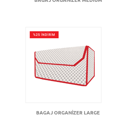
%25 İNDİRİM
GÖZAT
BAGAJ ORGANİZER LARGE