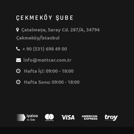
ÇEKMEKÖY ŞUBE
Çatalmeşe, Saray Cd. 287/A, 34794
Çekmeköy/İstanbul
+ 90 (531) 698 49 00
info@mattcar.com.tr
Hafta İçi: 09:00 - 18:00
Hafta Sonu: 09:00 - 18:00