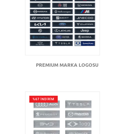
GÖZAT
PREMIUM MARKA LOGOSU
%67 İNDİRİM
GÖZAT