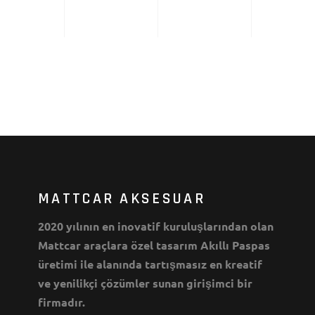
MATTCAR AKSESUAR
2020 yılının en inovatif kuruluşlarından olan
Mattcar araçlara özel tasarım Akıllı Paspas
üretimi ile alanında tartışmasız en kreatif
ve yenilikçi çözümler sunan girişimci bir
firmadır.