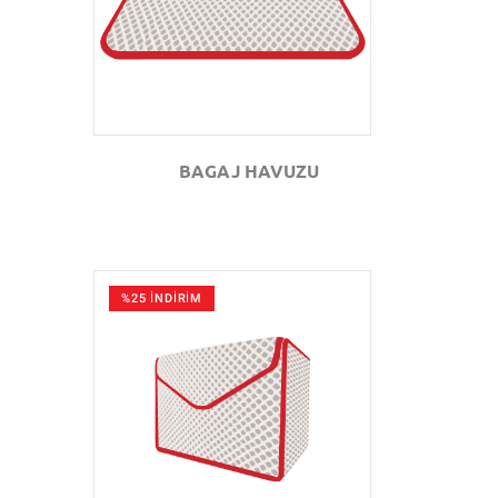
BAGAJ HAVUZU
%25 İNDİRİM
GÖZAT