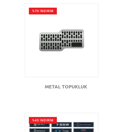
%70 İNDİRİM
GÖZAT
METAL TOPUKLUK
%43 İNDİRİM