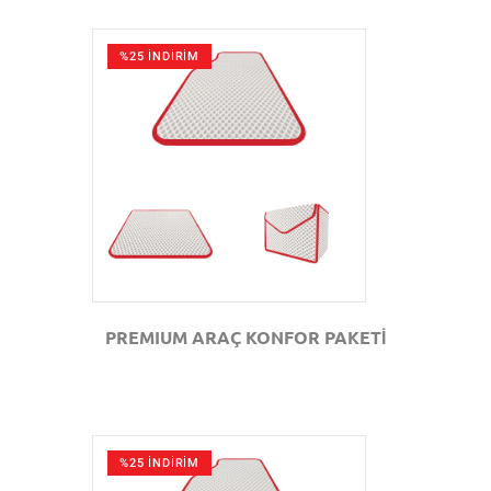
%25 İNDİRİM
GÖZAT
PREMIUM ARAÇ KONFOR PAKETİ
%25 İNDİRİM