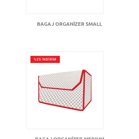
BAGAJ ORGANİZER SMALL
%25 İNDİRİM
GÖZAT
BAGAJ ORGANİZER MEDIUM