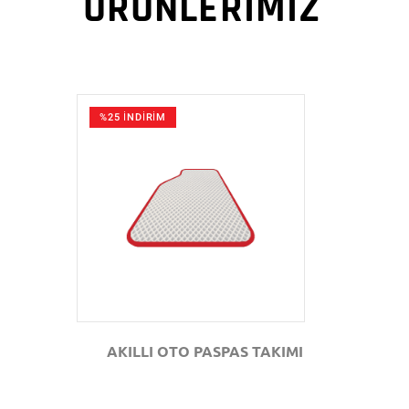
ÜRÜNLERİMİZ
%25 İNDİRİM
GÖZAT
AKILLI OTO PASPAS TAKIMI