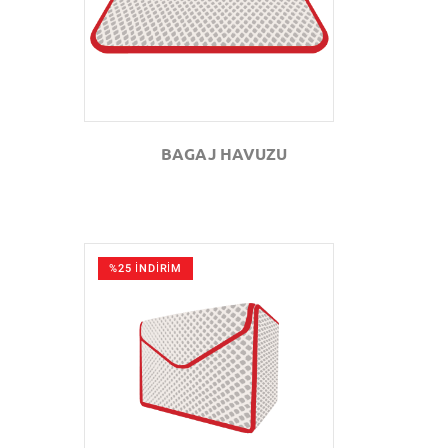
BAGAJ HAVUZU
%25 İNDİRİM
GÖZAT