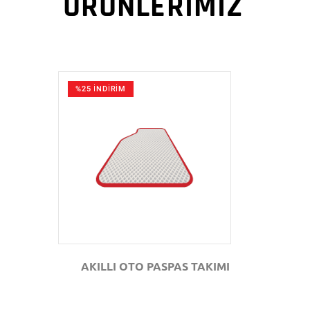
ÜRÜNLERİMİZ
%25 İNDİRİM
GÖZAT
AKILLI OTO PASPAS TAKIMI