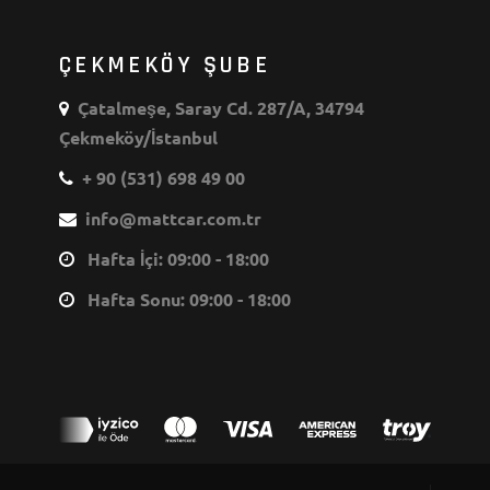
ÇEKMEKÖY ŞUBE
Çatalmeşe, Saray Cd. 287/A, 34794
Çekmeköy/İstanbul
+ 90 (531) 698 49 00
info@mattcar.com.tr
Hafta İçi: 09:00 - 18:00
Hafta Sonu: 09:00 - 18:00