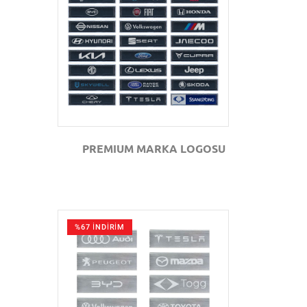
GÖZAT
PREMIUM MARKA LOGOSU
%67 İNDİRİM
GÖZAT