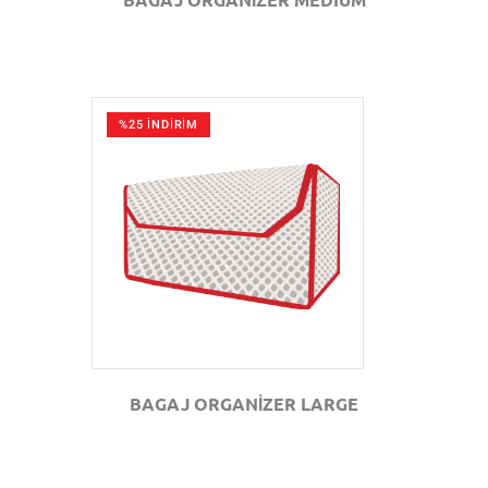
%25 İNDİRİM
GÖZAT
BAGAJ ORGANİZER LARGE