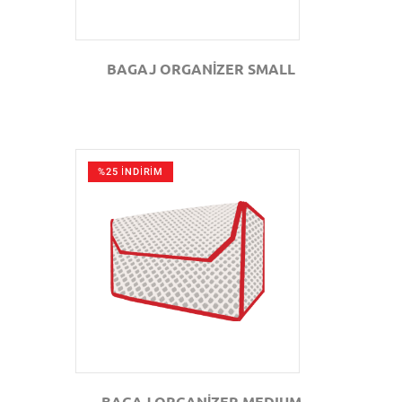
BAGAJ ORGANİZER SMALL
%25 İNDİRİM
GÖZAT
BAGAJ ORGANİZER MEDIUM