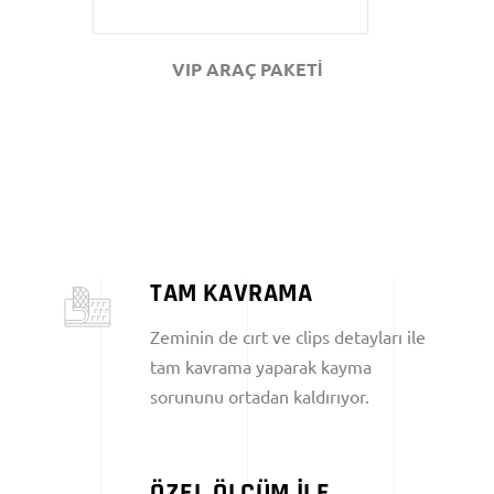
VIP ARAÇ PAKETİ
TAM KAVRAMA
Zeminin de cırt ve clips detayları ile
tam kavrama yaparak kayma
sorununu ortadan kaldırıyor.
ÖZEL ÖLÇÜM İLE