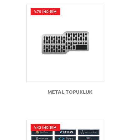
%70 İNDİRİM
GÖZAT
METAL TOPUKLUK
%43 İNDİRİM