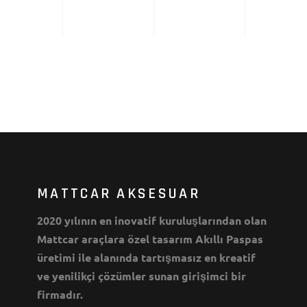
MATTCAR AKSESUAR
2020 yılının en inovatif kuruluşlarından olan
Mattcar araçlara özel tasarım Akıllı Paspas
üretimi ile alanında tartışmasız en kreatif
ve yenilikçi çözümler sunan girişimci bir
firmadır.