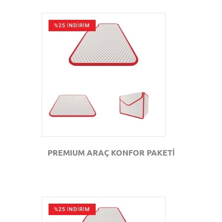
%25 İNDİRİM
GÖZAT
PREMIUM ARAÇ KONFOR PAKETİ
%25 İNDİRİM