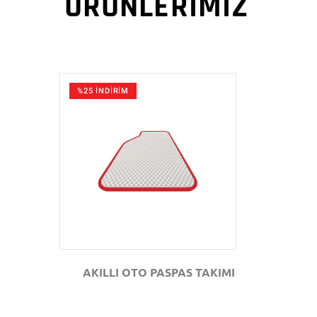
ÜRÜNLERİMİZ
%25 İNDİRİM
GÖZAT
AKILLI OTO PASPAS TAKIMI