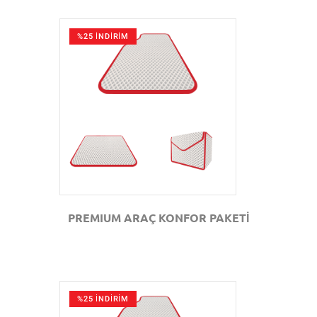
%25 İNDİRİM
GÖZAT
PREMIUM ARAÇ KONFOR PAKETİ
%25 İNDİRİM