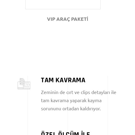
VIP ARAÇ PAKETİ
TAM KAVRAMA
Zeminin de cırt ve clips detayları ile
tam kavrama yaparak kayma
sorununu ortadan kaldırıyor.
ÖZEL ÖLÇÜM İLE