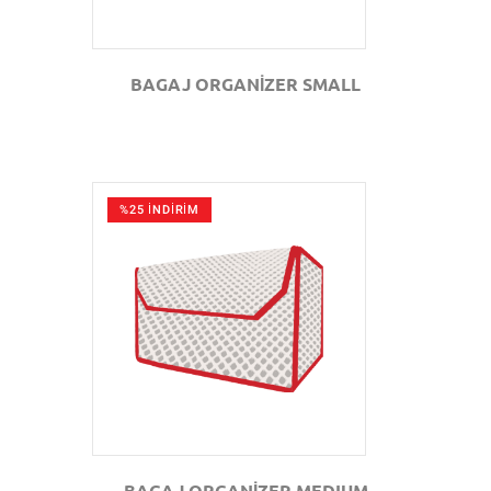
BAGAJ ORGANİZER SMALL
%25 İNDİRİM
GÖZAT
BAGAJ ORGANİZER MEDIUM