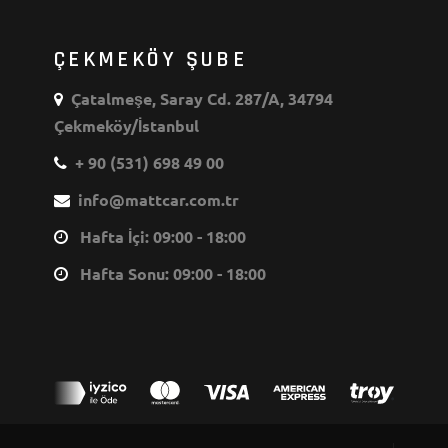
ÇEKMEKÖY ŞUBE
Çatalmeşe, Saray Cd. 287/A, 34794
Çekmeköy/İstanbul
+ 90 (531) 698 49 00
info@mattcar.com.tr
Hafta İçi: 09:00 - 18:00
Hafta Sonu: 09:00 - 18:00