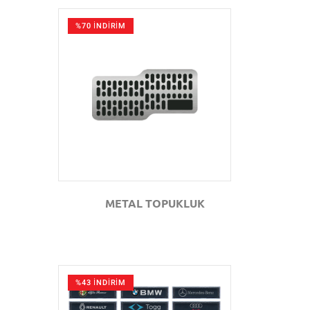
%70 İNDİRİM
GÖZAT
METAL TOPUKLUK
%43 İNDİRİM