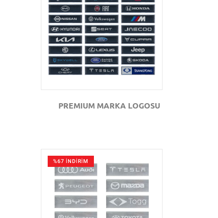
GÖZAT
PREMIUM MARKA LOGOSU
%67 İNDİRİM
GÖZAT