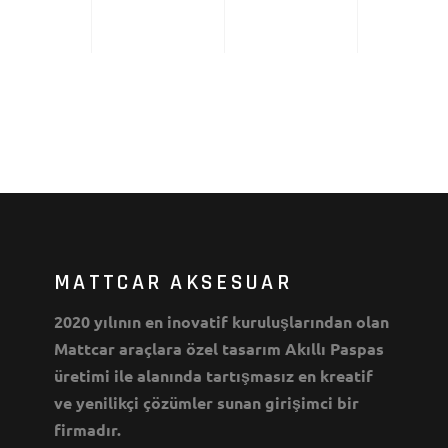
MATTCAR AKSESUAR
2020 yılının en inovatif kuruluşlarından olan
Mattcar araçlara özel tasarım Akıllı Paspas
üretimi ile alanında tartışmasız en kreatif
ve yenilikçi çözümler sunan girişimci bir
firmadır.