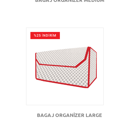
%25 İNDİRİM
GÖZAT
BAGAJ ORGANİZER LARGE