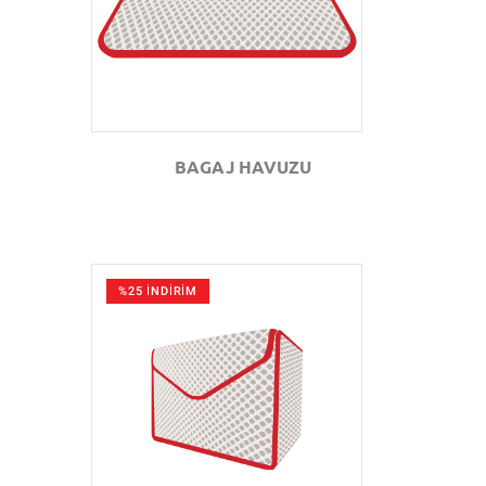
BAGAJ HAVUZU
%25 İNDİRİM
GÖZAT