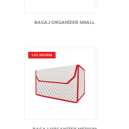
BAGAJ ORGANİZER SMALL
%25 İNDİRİM
GÖZAT
BAGAJ ORGANİZER MEDIUM