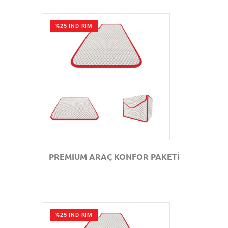
%25 İNDİRİM
GÖZAT
PREMIUM ARAÇ KONFOR PAKETİ
%25 İNDİRİM