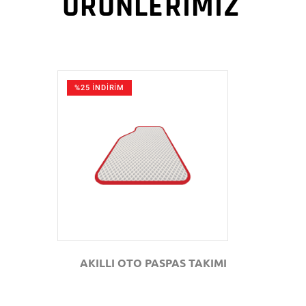
ÜRÜNLERİMİZ
%25 İNDİRİM
GÖZAT
AKILLI OTO PASPAS TAKIMI