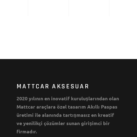
MATTCAR AKSESUAR
2020 yılının en inovatif kuruluşlarından olan
Mattcar araçlara özel tasarım Akıllı Paspas
üretimi ile alanında tartışmasız en kreatif
ve yenilikçi çözümler sunan girişimci bir
firmadır.