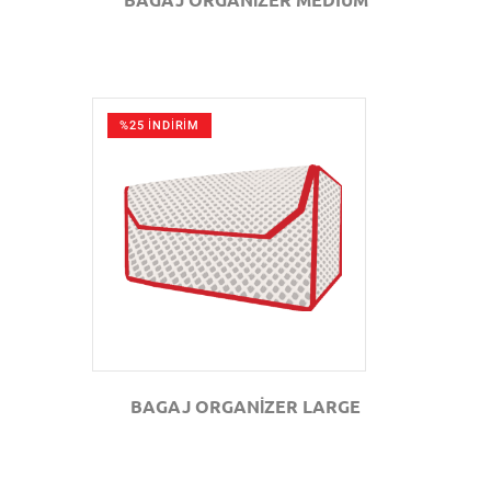
%25 İNDİRİM
GÖZAT
BAGAJ ORGANİZER LARGE