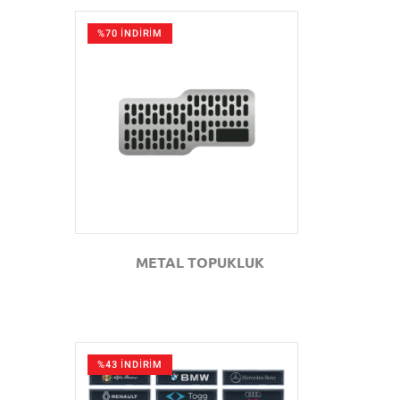
%70 İNDİRİM
GÖZAT
METAL TOPUKLUK
%43 İNDİRİM