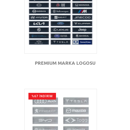
GÖZAT
PREMIUM MARKA LOGOSU
%67 İNDİRİM
GÖZAT