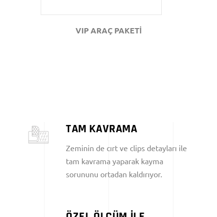
VIP ARAÇ PAKETİ
TAM KAVRAMA
Zeminin de cırt ve clips detayları ile
tam kavrama yaparak kayma
sorununu ortadan kaldırıyor.
ÖZEL ÖLÇÜM İLE