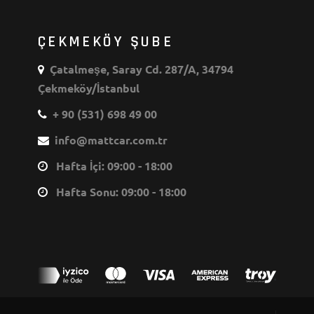
ÇEKMEKÖY ŞUBE
Çatalmeşe, Saray Cd. 287/A, 34794
Çekmeköy/İstanbul
+ 90 (531) 698 49 00
info@mattcar.com.tr
Hafta İçi: 09:00 - 18:00
Hafta Sonu: 09:00 - 18:00