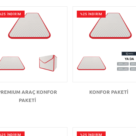
%25 İNDİRİM
%25 İNDİRİM
GÖZAT
GÖZAT
PREMIUM ARAÇ KONFOR
KONFOR PAKETİ
PAKETİ
%25 İNDİRİM
%25 İNDİRİM