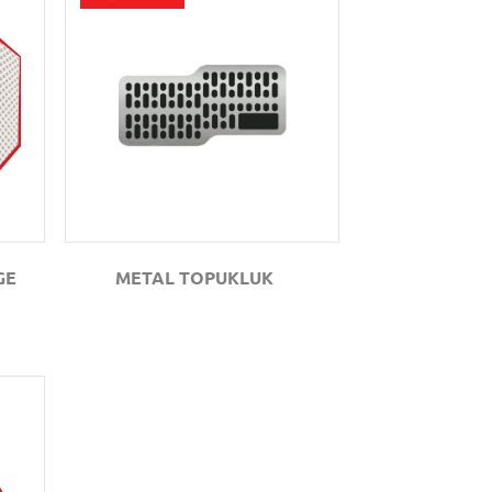
GÖZAT
GE
METAL TOPUKLUK