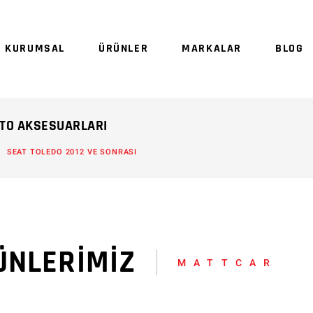
Sepetinizde ürün
KURUMSAL
ÜRÜNLER
MARKALAR
BLOG
Sep
OTO AKSESUARLARI
SEAT TOLEDO 2012 VE SONRASI
ÜNLERİMİZ
MATTCAR