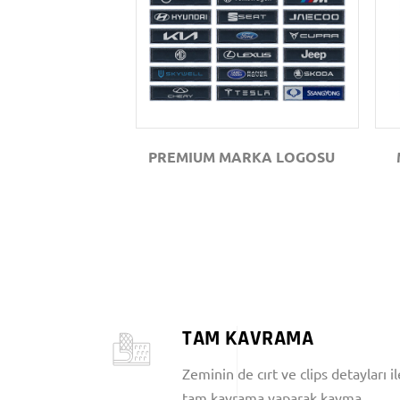
GÖZAT
PREMIUM MARKA LOGOSU
TAM KAVRAMA
Zeminin de cırt ve clips detayları il
tam kavrama yaparak kayma