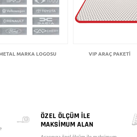
GÖZAT
GÖZAT
METAL MARKA LOGOSU
VIP ARAÇ PAKETİ
ÖZEL ÖLÇÜM İLE
MAKSİMUM ALAN
e
Aracınıza özel ölçüm ile maksimum