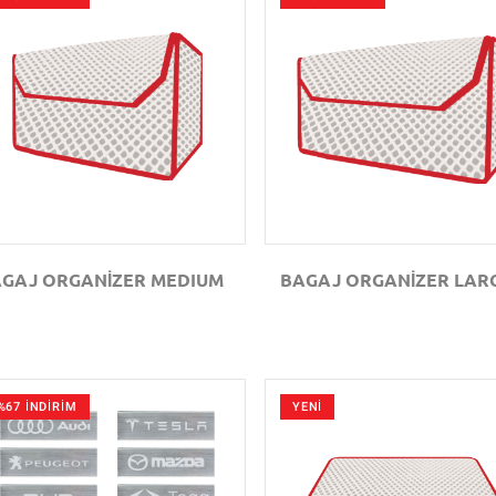
GÖZAT
GÖZAT
GAJ ORGANİZER MEDIUM
BAGAJ ORGANİZER LAR
%67 İNDİRİM
YENİ