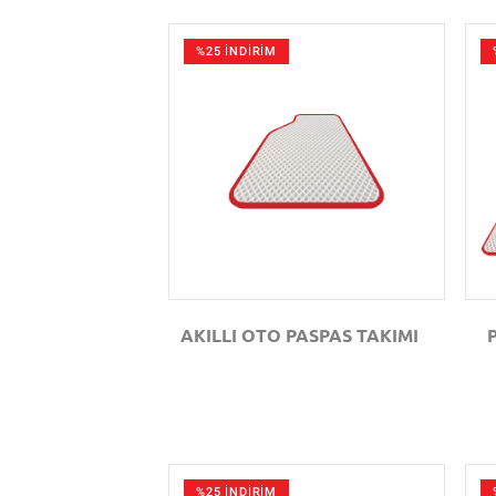
%25 İNDİRİM
GÖZAT
AKILLI OTO PASPAS TAKIMI
%25 İNDİRİM