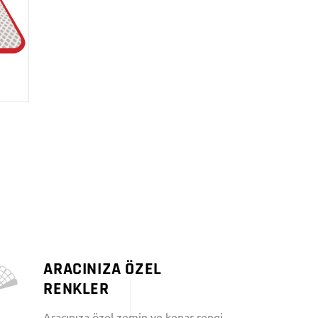
ARACINIZA ÖZEL
RENKLER
Aracınıza özel zemin ve kenar rengi