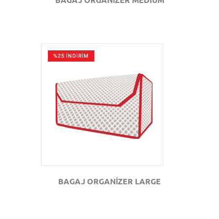
%25 İNDİRİM
GÖZAT
BAGAJ ORGANİZER LARGE