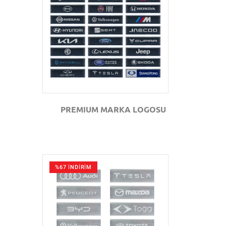
GÖZAT
PREMIUM MARKA LOGOSU
%67 İNDİRİM
GÖZAT