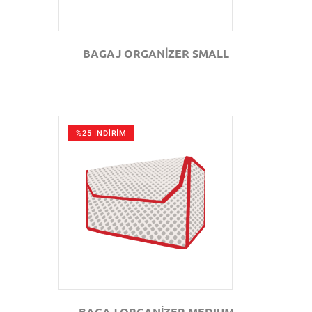
BAGAJ ORGANİZER SMALL
%25 İNDİRİM
GÖZAT
BAGAJ ORGANİZER MEDIUM