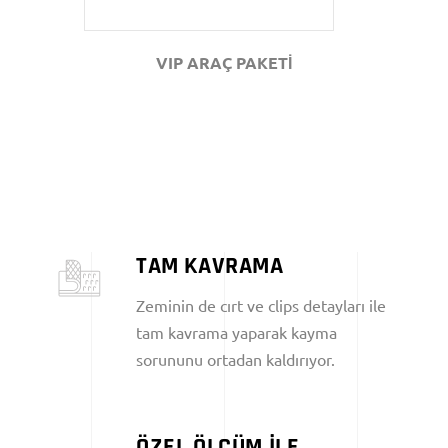
VIP ARAÇ PAKETİ
TAM KAVRAMA
Zeminin de cırt ve clips detayları ile
tam kavrama yaparak kayma
sorununu ortadan kaldırıyor.
ÖZEL ÖLÇÜM İLE