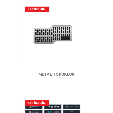
%70 İNDİRİM
GÖZAT
METAL TOPUKLUK
%43 İNDİRİM