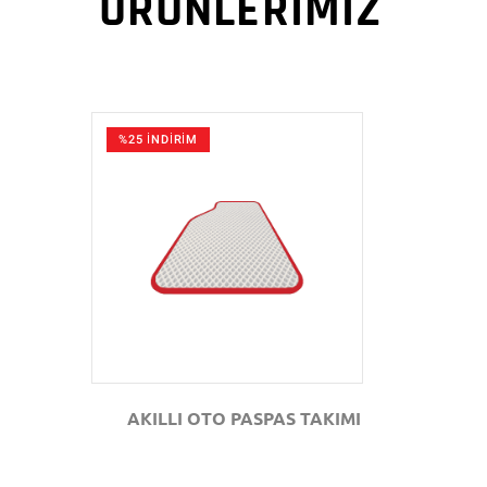
ÜRÜNLERİMİZ
%25 İNDİRİM
GÖZAT
AKILLI OTO PASPAS TAKIMI