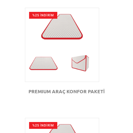
%25 İNDİRİM
GÖZAT
PREMIUM ARAÇ KONFOR PAKETİ
%25 İNDİRİM