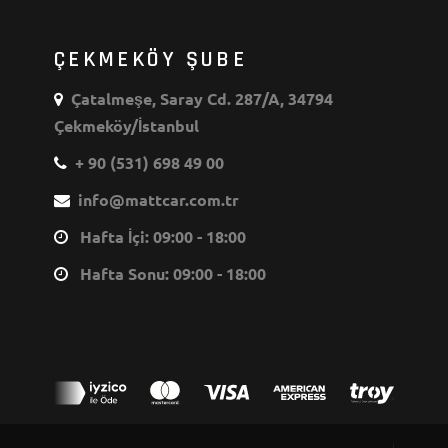
ÇEKMEKÖY ŞUBE
Çatalmeşe, Saray Cd. 287/A, 34794
Çekmeköy/İstanbul
+ 90 (531) 698 49 00
info@mattcar.com.tr
Hafta İçi: 09:00 - 18:00
Hafta Sonu: 09:00 - 18:00