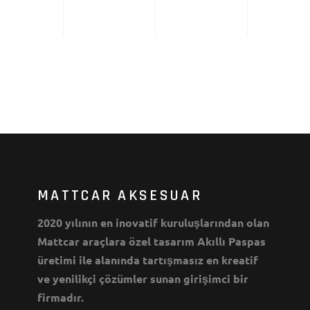
MATTCAR AKSESUAR
2020 yılının en inovatif kuruluşlarından olan
Mattcar araçlara özel tasarım Akıllı Paspas
üretimi ile alanında tartışmasız en kreatif
ve yenilikçi çözümler sunan girişimci bir
firmadır.