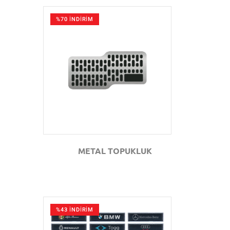
%70 İNDİRİM
GÖZAT
METAL TOPUKLUK
%43 İNDİRİM