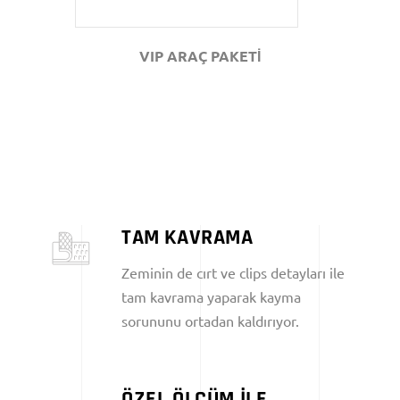
VIP ARAÇ PAKETİ
TAM KAVRAMA
Zeminin de cırt ve clips detayları ile
tam kavrama yaparak kayma
sorununu ortadan kaldırıyor.
ÖZEL ÖLÇÜM İLE