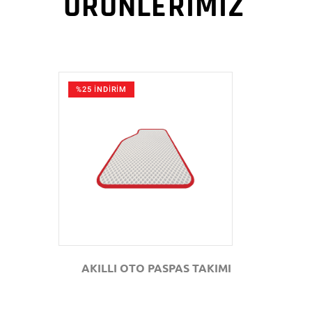
ÜRÜNLERİMİZ
%25 İNDİRİM
GÖZAT
AKILLI OTO PASPAS TAKIMI