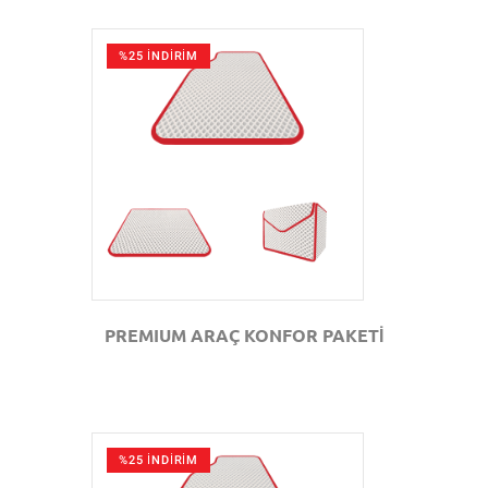
%25 İNDİRİM
GÖZAT
PREMIUM ARAÇ KONFOR PAKETİ
%25 İNDİRİM