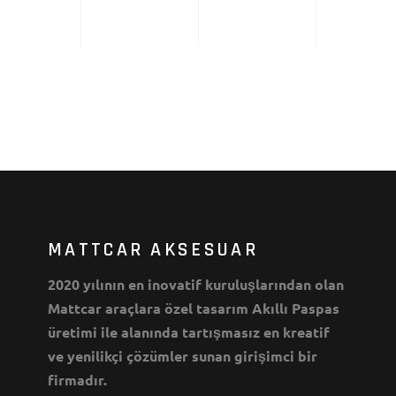
MATTCAR AKSESUAR
2020 yılının en inovatif kuruluşlarından olan
Mattcar araçlara özel tasarım Akıllı Paspas
üretimi ile alanında tartışmasız en kreatif
ve yenilikçi çözümler sunan girişimci bir
firmadır.