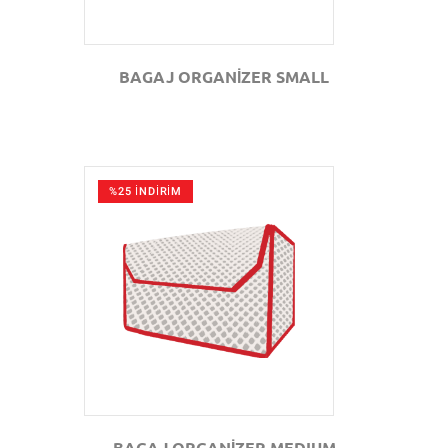
BAGAJ ORGANİZER SMALL
%25 İNDİRİM
GÖZAT
BAGAJ ORGANİZER MEDIUM