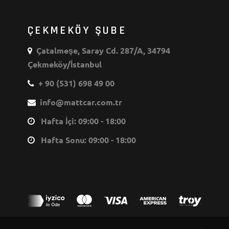
ÇEKMEKÖY ŞUBE
Çatalmeşe, Saray Cd. 287/A, 34794
Çekmeköy/İstanbul
+ 90 (531) 698 49 00
info@mattcar.com.tr
Hafta İçi: 09:00 - 18:00
Hafta Sonu: 09:00 - 18:00