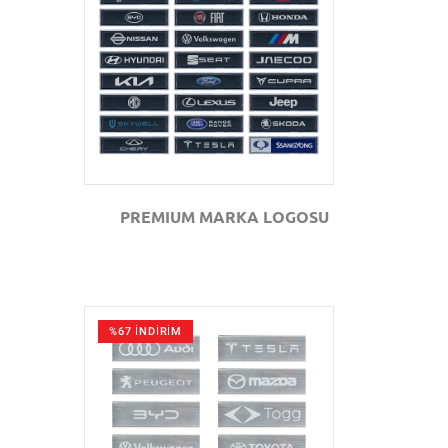
GÖZAT
PREMIUM MARKA LOGOSU
%67 İNDİRİM
GÖZAT