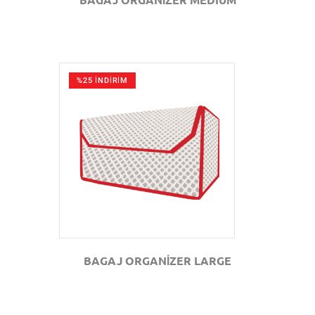
%25 İNDİRİM
GÖZAT
BAGAJ ORGANİZER LARGE