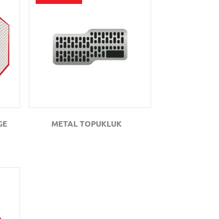
GÖZAT
GE
METAL TOPUKLUK