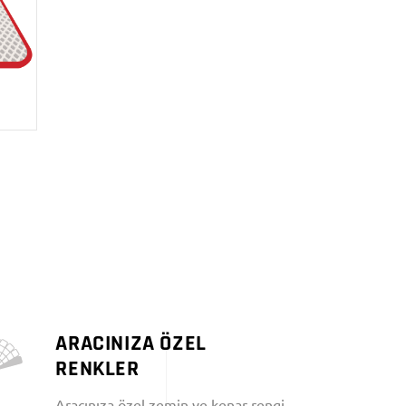
ARACINIZA ÖZEL
RENKLER
Aracınıza özel zemin ve kenar rengi