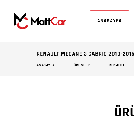
ANASAYFA
RENAULT,MEGANE 3 CABRIO 2010-201
ÜRÜNLER
RENAULT
ANASAYFA
ÜR