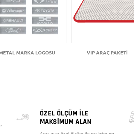
GÖZAT
GÖZAT
METAL MARKA LOGOSU
VIP ARAÇ PAKETİ
ÖZEL ÖLÇÜM İLE
MAKSİMUM ALAN
e
Aracınıza özel ölçüm ile maksimum