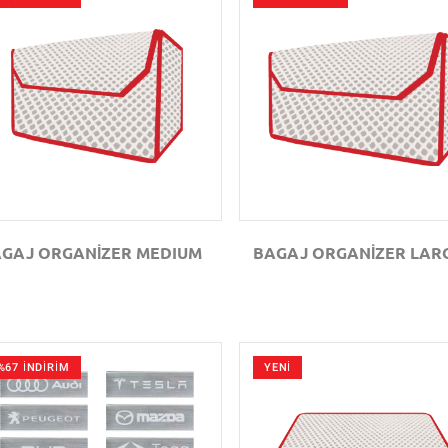
GÖZAT
GÖZAT
GAJ ORGANİZER MEDIUM
BAGAJ ORGANİZER LAR
%67 İNDİRİM
YENİ