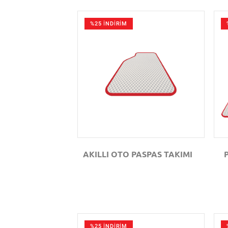
%25 İNDİRİM
GÖZAT
AKILLI OTO PASPAS TAKIMI
%25 İNDİRİM