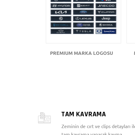
GÖZAT
PREMIUM MARKA LOGOSU
TAM KAVRAMA
Zeminin de cırt ve clips detayları il
tam kavrama yaparak kayma