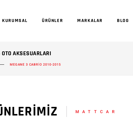
Sepetinizde ürün
KURUMSAL
ÜRÜNLER
MARKALAR
BLOG
Sep
5 OTO AKSESUARLARI
MEGANE 3 CABRİO 2010-2015
ÜNLERİMİZ
MATTCAR