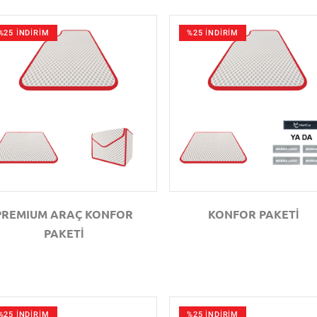
%25 İNDİRİM
%25 İNDİRİM
GÖZAT
GÖZAT
PREMIUM ARAÇ KONFOR
KONFOR PAKETİ
PAKETİ
%25 İNDİRİM
%25 İNDİRİM