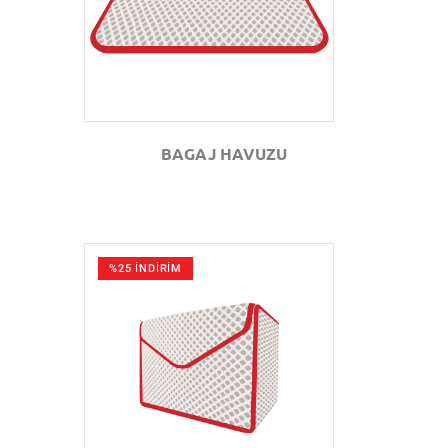
BAGAJ HAVUZU
%25 İNDİRİM
GÖZAT