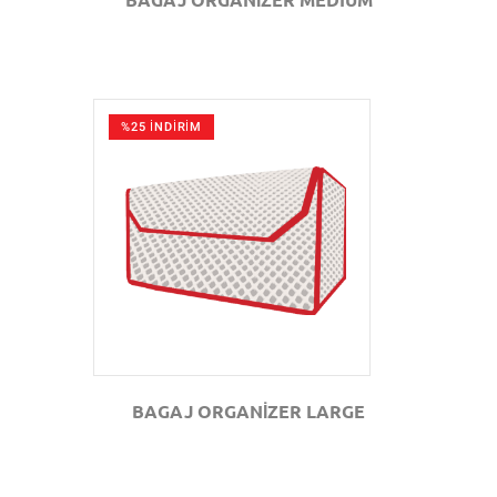
%25 İNDİRİM
GÖZAT
BAGAJ ORGANİZER LARGE