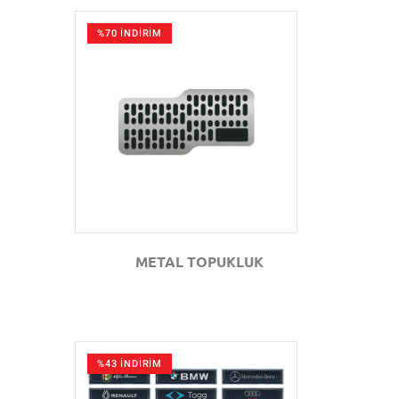
%70 İNDİRİM
GÖZAT
METAL TOPUKLUK
%43 İNDİRİM