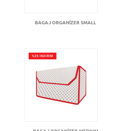
BAGAJ ORGANİZER SMALL
%25 İNDİRİM
GÖZAT
BAGAJ ORGANİZER MEDIUM