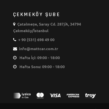
ÇEKMEKÖY ŞUBE
Çatalmeşe, Saray Cd. 287/A, 34794
Çekmeköy/İstanbul
+ 90 (531) 698 49 00
info@mattcar.com.tr
Hafta İçi: 09:00 - 18:00
Hafta Sonu: 09:00 - 18:00