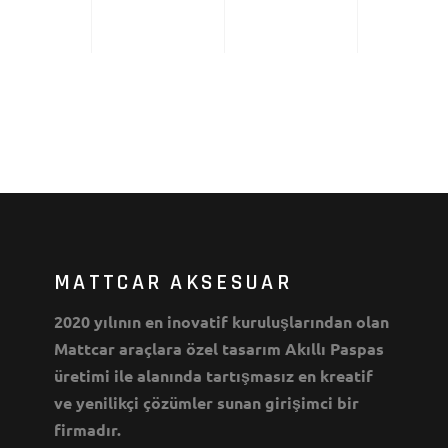
MATTCAR AKSESUAR
2020 yılının en inovatif kuruluşlarından olan
Mattcar araçlara özel tasarım Akıllı Paspas
üretimi ile alanında tartışmasız en kreatif
ve yenilikçi çözümler sunan girişimci bir
firmadır.