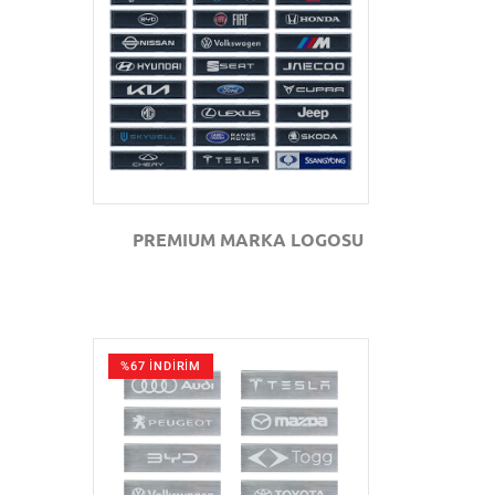
GÖZAT
PREMIUM MARKA LOGOSU
%67 İNDİRİM
GÖZAT