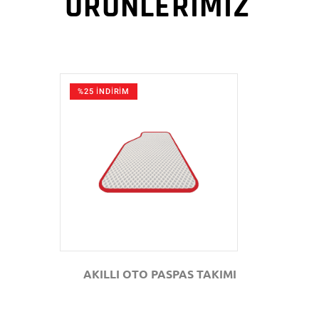
ÜRÜNLERİMİZ
%25 İNDİRİM
GÖZAT
AKILLI OTO PASPAS TAKIMI