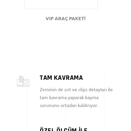
VIP ARAÇ PAKETİ
TAM KAVRAMA
Zeminin de cırt ve clips detayları ile
tam kavrama yaparak kayma
sorununu ortadan kaldırıyor.
ÖZEL ÖLÇÜM İLE