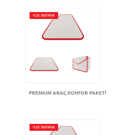
%25 İNDİRİM
GÖZAT
PREMIUM ARAÇ KONFOR PAKETİ
%25 İNDİRİM