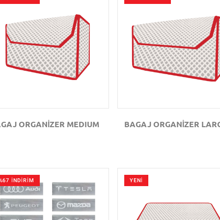
GÖZAT
GÖZAT
GAJ ORGANİZER MEDIUM
BAGAJ ORGANİZER LAR
%67 İNDİRİM
YENİ