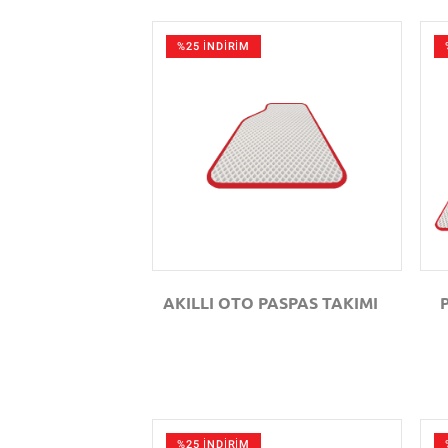
%25 İNDİRİM
GÖZAT
AKILLI OTO PASPAS TAKIMI
%25 İNDİRİM