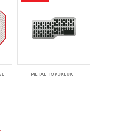
GÖZAT
GE
METAL TOPUKLUK