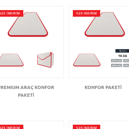
%25 İNDİRİM
%25 İNDİRİM
GÖZAT
GÖZAT
PREMIUM ARAÇ KONFOR
KONFOR PAKETİ
PAKETİ
%25 İNDİRİM
%25 İNDİRİM