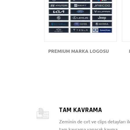
GÖZAT
PREMIUM MARKA LOGOSU
TAM KAVRAMA
Zeminin de cırt ve clips detayları il
tam kavrama yaparak kayma