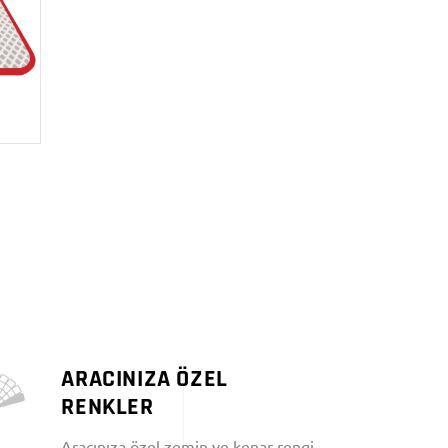
ARACINIZA ÖZEL
RENKLER
Aracınıza özel zemin ve kenar rengi