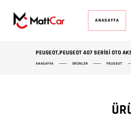
ANASAYFA
PEUGEOT,PEUGEOT 407 SERISI OTO A
ÜRÜNLER
PEUGEOT
ANASAYFA
ÜR