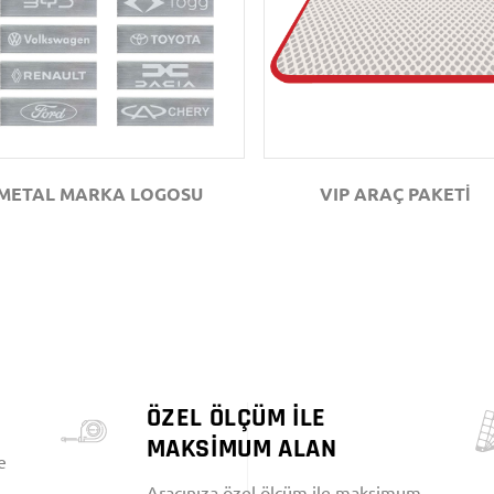
GÖZAT
GÖZAT
METAL MARKA LOGOSU
VIP ARAÇ PAKETİ
ÖZEL ÖLÇÜM İLE
MAKSİMUM ALAN
e
Aracınıza özel ölçüm ile maksimum