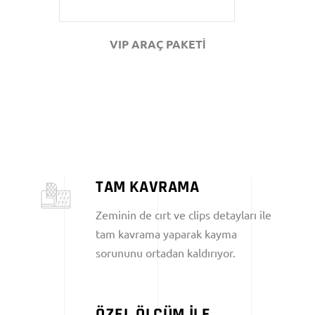
VIP ARAÇ PAKETİ
TAM KAVRAMA
Zeminin de cırt ve clips detayları ile
tam kavrama yaparak kayma
sorununu ortadan kaldırıyor.
ÖZEL ÖLÇÜM İLE