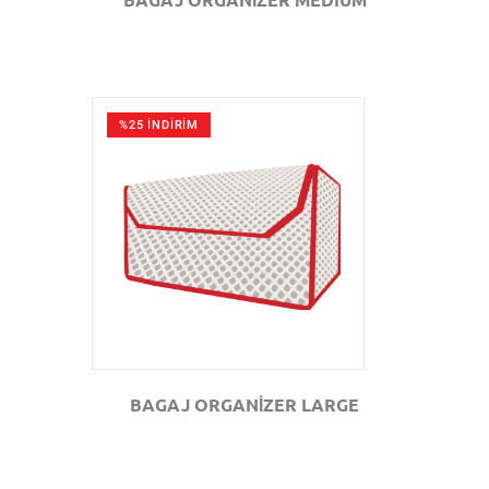
%25 İNDİRİM
GÖZAT
BAGAJ ORGANİZER LARGE