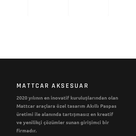
MATTCAR AKSESUAR
2020 yılının en inovatif kuruluşlarından olan
Mattcar araçlara özel tasarım Akıllı Paspas
üretimi ile alanında tartışmasız en kreatif
ve yenilikçi çözümler sunan girişimci bir
firmadır.