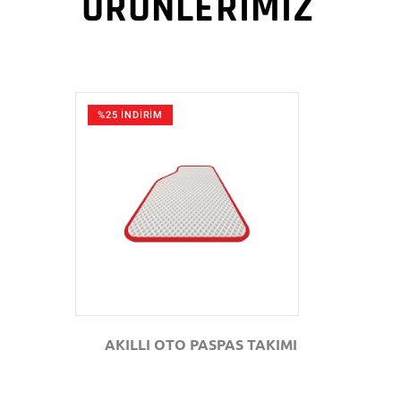
ÜRÜNLERİMİZ
%25 İNDİRİM
GÖZAT
AKILLI OTO PASPAS TAKIMI