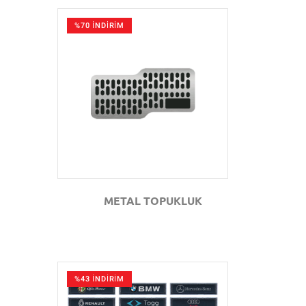
%70 İNDİRİM
GÖZAT
METAL TOPUKLUK
%43 İNDİRİM