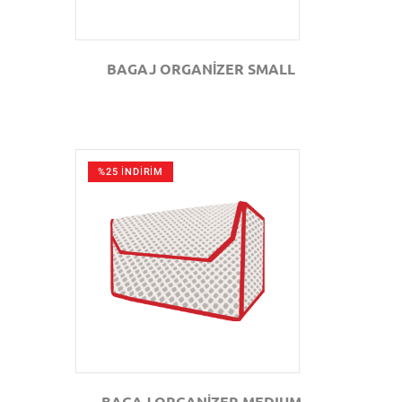
BAGAJ ORGANİZER SMALL
%25 İNDİRİM
GÖZAT
BAGAJ ORGANİZER MEDIUM