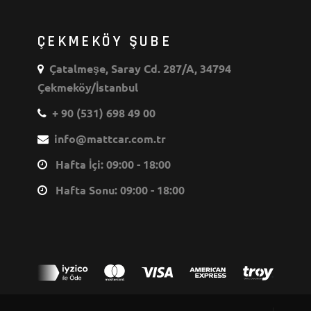
ÇEKMEKÖY ŞUBE
Çatalmeşe, Saray Cd. 287/A, 34794
Çekmeköy/İstanbul
+ 90 (531) 698 49 00
info@mattcar.com.tr
Hafta İçi: 09:00 - 18:00
Hafta Sonu: 09:00 - 18:00