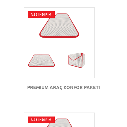
%25 İNDİRİM
GÖZAT
PREMIUM ARAÇ KONFOR PAKETİ
%25 İNDİRİM