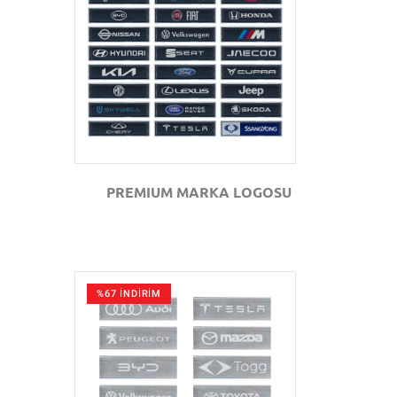
GÖZAT
PREMIUM MARKA LOGOSU
%67 İNDİRİM
GÖZAT