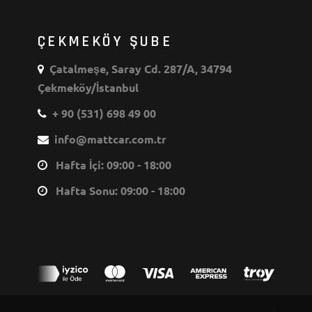
ÇEKMEKÖY ŞUBE
Çatalmeşe, Saray Cd. 287/A, 34794
Çekmeköy/İstanbul
+ 90 (531) 698 49 00
info@mattcar.com.tr
Hafta İçi: 09:00 - 18:00
Hafta Sonu: 09:00 - 18:00