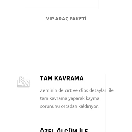
VIP ARAÇ PAKETİ
TAM KAVRAMA
Zeminin de cırt ve clips detayları ile
tam kavrama yaparak kayma
sorununu ortadan kaldırıyor.
ÖZEL ÖLÇÜM İLE