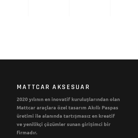
MATTCAR AKSESUAR
2020 yılının en inovatif kuruluşlarından olan
Mattcar araçlara özel tasarım Akıllı Paspas
üretimi ile alanında tartışmasız en kreatif
ve yenilikçi çözümler sunan girişimci bir
firmadır.