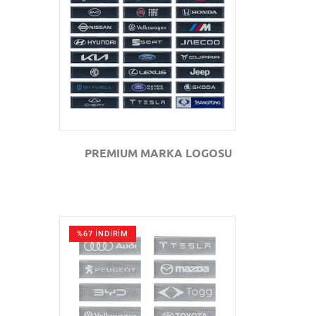
GÖZAT
PREMIUM MARKA LOGOSU
%67 İNDİRİM
GÖZAT