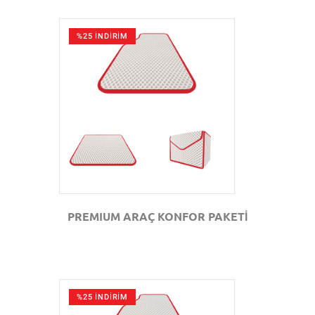
%25 İNDİRİM
GÖZAT
PREMIUM ARAÇ KONFOR PAKETİ
%25 İNDİRİM