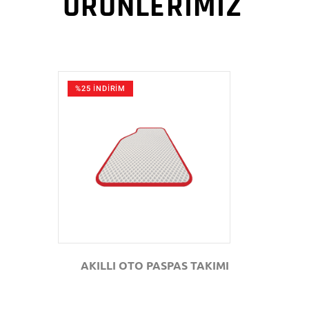
ÜRÜNLERİMİZ
%25 İNDİRİM
GÖZAT
AKILLI OTO PASPAS TAKIMI