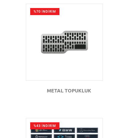
%70 İNDİRİM
GÖZAT
METAL TOPUKLUK
%43 İNDİRİM