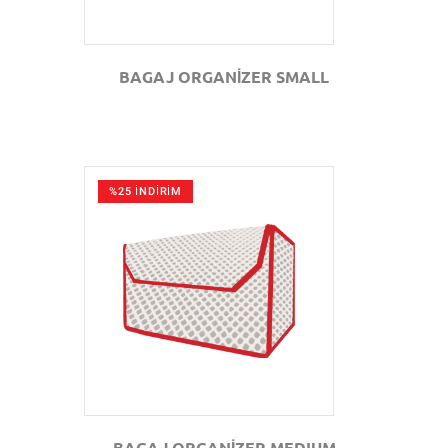
BAGAJ ORGANİZER SMALL
%25 İNDİRİM
GÖZAT
BAGAJ ORGANİZER MEDIUM