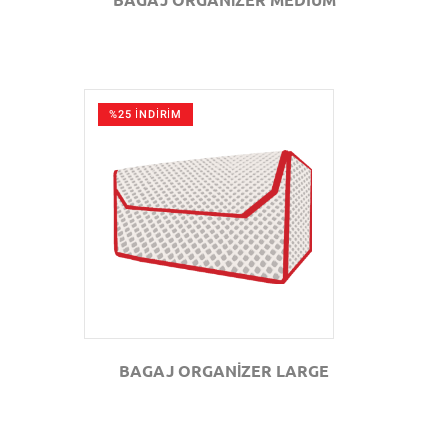
%25 İNDİRİM
GÖZAT
BAGAJ ORGANİZER LARGE