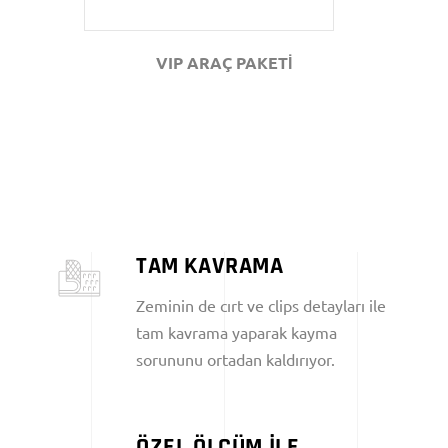
VIP ARAÇ PAKETİ
TAM KAVRAMA
Zeminin de cırt ve clips detayları ile
tam kavrama yaparak kayma
sorununu ortadan kaldırıyor.
ÖZEL ÖLÇÜM İLE