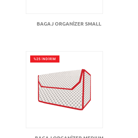
BAGAJ ORGANİZER SMALL
%25 İNDİRİM
GÖZAT
BAGAJ ORGANİZER MEDIUM