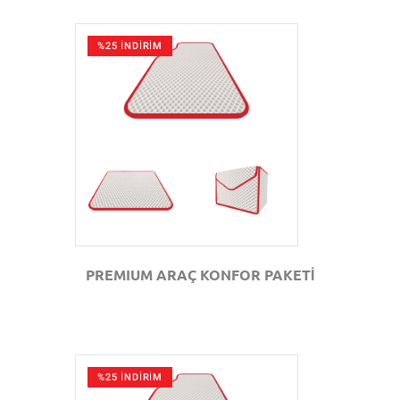
%25 İNDİRİM
GÖZAT
PREMIUM ARAÇ KONFOR PAKETİ
%25 İNDİRİM