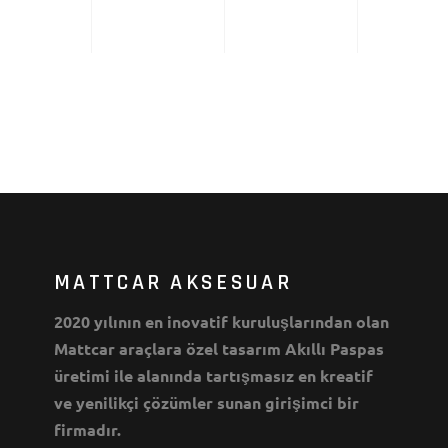
MATTCAR AKSESUAR
2020 yılının en inovatif kuruluşlarından olan
Mattcar araçlara özel tasarım Akıllı Paspas
üretimi ile alanında tartışmasız en kreatif
ve yenilikçi çözümler sunan girişimci bir
firmadır.