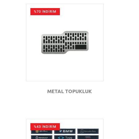
%70 İNDİRİM
GÖZAT
METAL TOPUKLUK
%43 İNDİRİM