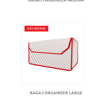
%25 İNDİRİM
GÖZAT
BAGAJ ORGANİZER LARGE