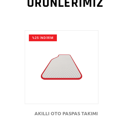
ÜRÜNLERİMİZ
%25 İNDİRİM
GÖZAT
AKILLI OTO PASPAS TAKIMI