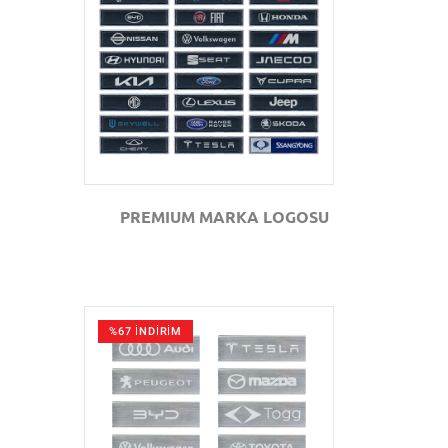
GÖZAT
PREMIUM MARKA LOGOSU
%67 İNDİRİM
GÖZAT