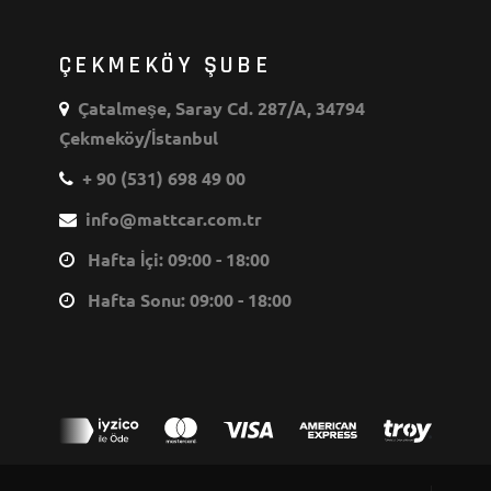
ÇEKMEKÖY ŞUBE
Çatalmeşe, Saray Cd. 287/A, 34794
Çekmeköy/İstanbul
+ 90 (531) 698 49 00
info@mattcar.com.tr
Hafta İçi: 09:00 - 18:00
Hafta Sonu: 09:00 - 18:00