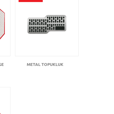
GÖZAT
GE
METAL TOPUKLUK