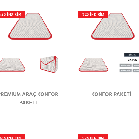
%25 İNDİRİM
%25 İNDİRİM
GÖZAT
GÖZAT
PREMIUM ARAÇ KONFOR
KONFOR PAKETİ
PAKETİ
%25 İNDİRİM
%25 İNDİRİM