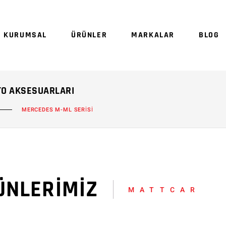
Sepetinizde ürün
KURUMSAL
ÜRÜNLER
MARKALAR
BLOG
Sep
TO AKSESUARLARI
MERCEDES M-ML SERİSİ
ÜNLERİMİZ
MATTCAR