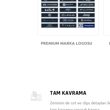
GÖZAT
PREMIUM MARKA LOGOSU
TAM KAVRAMA
Zeminin de cırt ve clips detayları il
tam kavrama yaparak kayma