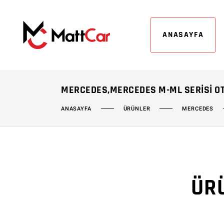
ANASAYFA
MERCEDES,MERCEDES M-ML SERISI O
ÜRÜNLER
MERCEDES
ANASAYFA
ÜR