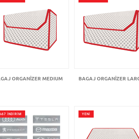
GÖZAT
GÖZAT
GAJ ORGANİZER MEDIUM
BAGAJ ORGANİZER LAR
%67 İNDİRİM
YENİ