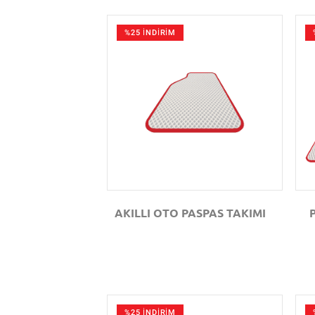
%25 İNDİRİM
GÖZAT
AKILLI OTO PASPAS TAKIMI
%25 İNDİRİM