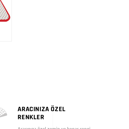
ARACINIZA ÖZEL
RENKLER
Aracınıza özel zemin ve kenar rengi