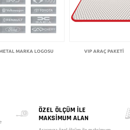
GÖZAT
GÖZAT
METAL MARKA LOGOSU
VIP ARAÇ PAKETİ
ÖZEL ÖLÇÜM İLE
MAKSİMUM ALAN
e
Aracınıza özel ölçüm ile maksimum