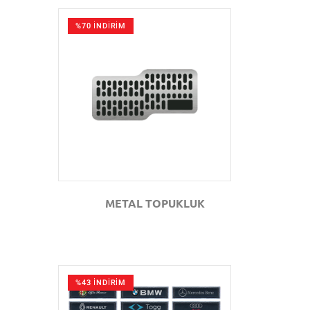
%70 İNDİRİM
GÖZAT
METAL TOPUKLUK
%43 İNDİRİM