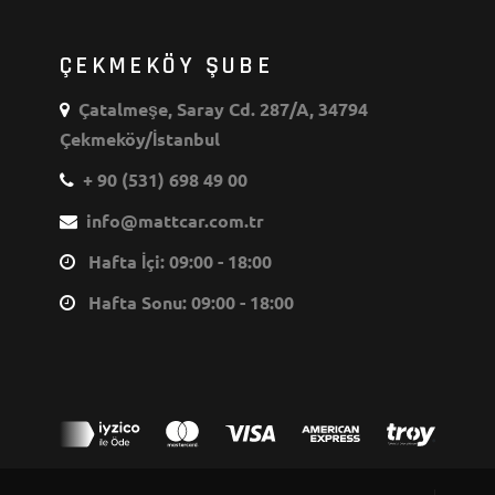
ÇEKMEKÖY ŞUBE
Çatalmeşe, Saray Cd. 287/A, 34794
Çekmeköy/İstanbul
+ 90 (531) 698 49 00
info@mattcar.com.tr
Hafta İçi: 09:00 - 18:00
Hafta Sonu: 09:00 - 18:00