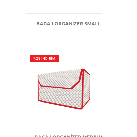
BAGAJ ORGANİZER SMALL
%25 İNDİRİM
GÖZAT
BAGAJ ORGANİZER MEDIUM