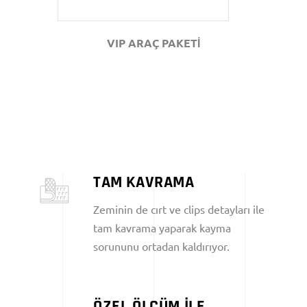
VIP ARAÇ PAKETİ
TAM KAVRAMA
Zeminin de cırt ve clips detayları ile
tam kavrama yaparak kayma
sorununu ortadan kaldırıyor.
ÖZEL ÖLÇÜM İLE