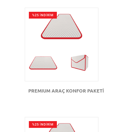
%25 İNDİRİM
GÖZAT
PREMIUM ARAÇ KONFOR PAKETİ
%25 İNDİRİM