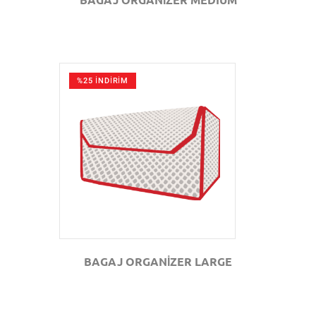
%25 İNDİRİM
GÖZAT
BAGAJ ORGANİZER LARGE