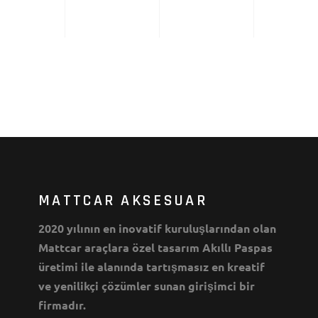
MATTCAR AKSESUAR
2020 yılının en inovatif kuruluşlarından olan
Mattcar araçlara özel tasarım Akıllı Paspas
üretimi ile alanında tartışmasız en kreatif
ve yenilikçi çözümler sunan girişimci bir
firmadır.