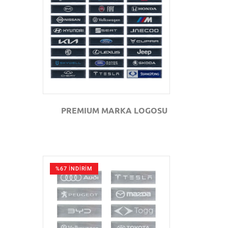
GÖZAT
PREMIUM MARKA LOGOSU
%67 İNDİRİM
GÖZAT