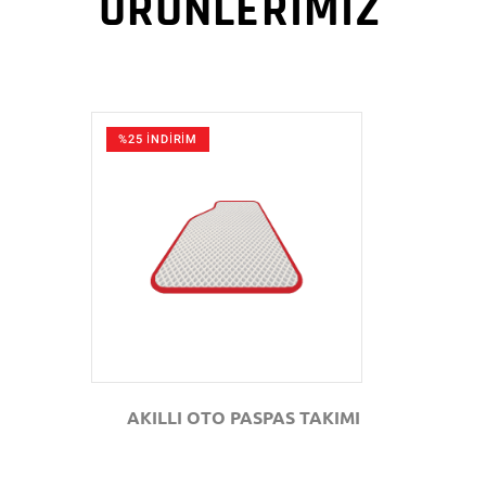
ÜRÜNLERİMİZ
%25 İNDİRİM
GÖZAT
AKILLI OTO PASPAS TAKIMI