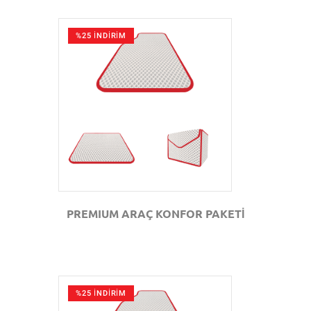
%25 İNDİRİM
GÖZAT
PREMIUM ARAÇ KONFOR PAKETİ
%25 İNDİRİM