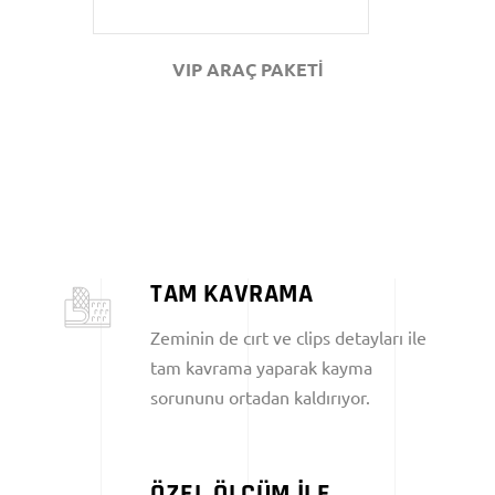
VIP ARAÇ PAKETİ
TAM KAVRAMA
Zeminin de cırt ve clips detayları ile
tam kavrama yaparak kayma
sorununu ortadan kaldırıyor.
ÖZEL ÖLÇÜM İLE