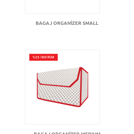
BAGAJ ORGANİZER SMALL
%25 İNDİRİM
GÖZAT
BAGAJ ORGANİZER MEDIUM