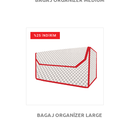
%25 İNDİRİM
GÖZAT
BAGAJ ORGANİZER LARGE