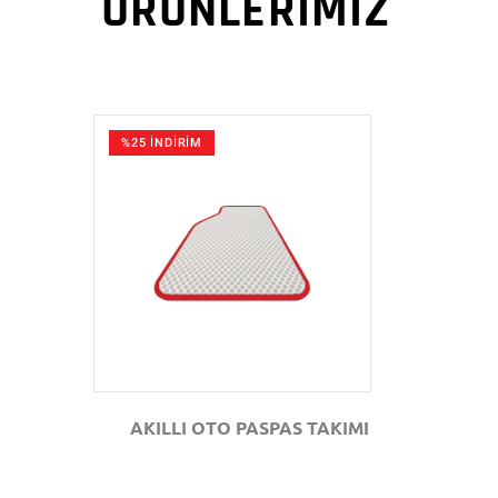
ÜRÜNLERİMİZ
%25 İNDİRİM
GÖZAT
AKILLI OTO PASPAS TAKIMI