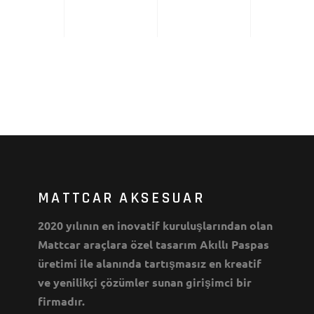
MATTCAR AKSESUAR
2020 yılının en inovatif kuruluşlarından olan
Mattcar araçlara özel tasarım Akıllı Paspas
üretimi ile alanında tartışmasız en kreatif
ve yenilikçi çözümler sunan girişimci bir
firmadır.