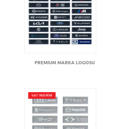
GÖZAT
PREMIUM MARKA LOGOSU
%67 İNDİRİM
GÖZAT