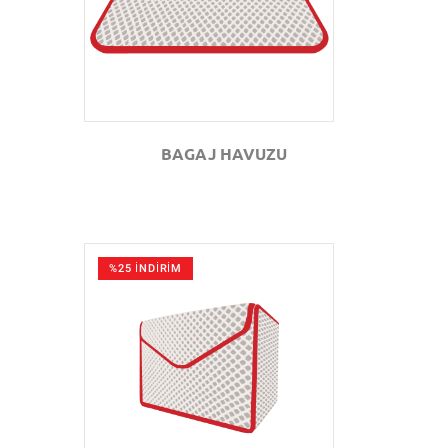
BAGAJ HAVUZU
%25 İNDİRİM
GÖZAT