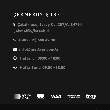
ÇEKMEKÖY ŞUBE
Çatalmeşe, Saray Cd. 287/A, 34794
Çekmeköy/İstanbul
+ 90 (531) 698 49 00
info@mattcar.com.tr
Hafta İçi: 09:00 - 18:00
Hafta Sonu: 09:00 - 18:00