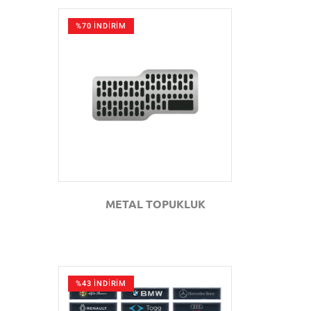
%70 İNDİRİM
GÖZAT
METAL TOPUKLUK
%43 İNDİRİM