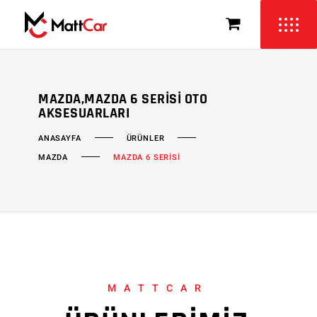
MAZDA,MAZDA 6 SERISI OTO
AKSESUARLARI
ÜRÜNLER
ANASAYFA
MAZDA
MAZDA 6 SERİSİ
MATTCAR