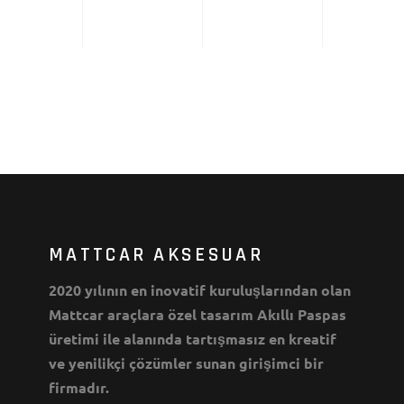
MATTCAR AKSESUAR
2020 yılının en inovatif kuruluşlarından olan
Mattcar araçlara özel tasarım Akıllı Paspas
üretimi ile alanında tartışmasız en kreatif
ve yenilikçi çözümler sunan girişimci bir
firmadır.