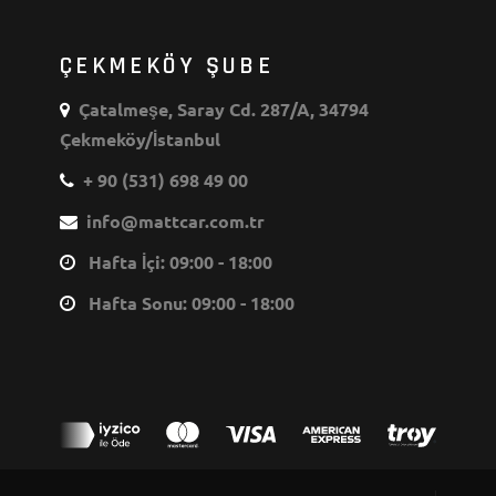
ÇEKMEKÖY ŞUBE
Çatalmeşe, Saray Cd. 287/A, 34794
Çekmeköy/İstanbul
+ 90 (531) 698 49 00
info@mattcar.com.tr
Hafta İçi: 09:00 - 18:00
Hafta Sonu: 09:00 - 18:00