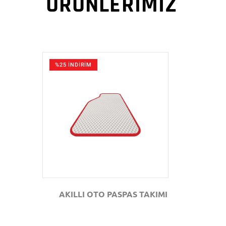
ÜRÜNLERİMİZ
%25 İNDİRİM
GÖZAT
AKILLI OTO PASPAS TAKIMI