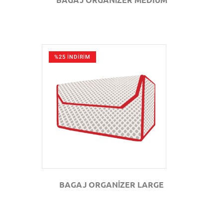
%25 İNDİRİM
GÖZAT
BAGAJ ORGANİZER LARGE