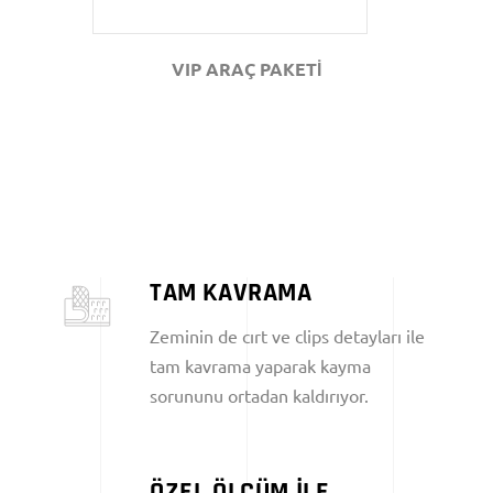
VIP ARAÇ PAKETİ
TAM KAVRAMA
Zeminin de cırt ve clips detayları ile
tam kavrama yaparak kayma
sorununu ortadan kaldırıyor.
ÖZEL ÖLÇÜM İLE