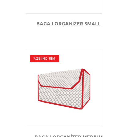
BAGAJ ORGANİZER SMALL
%25 İNDİRİM
GÖZAT
BAGAJ ORGANİZER MEDIUM