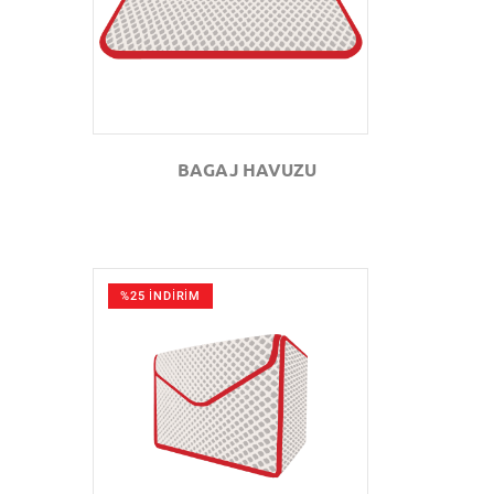
BAGAJ HAVUZU
%25 İNDİRİM
GÖZAT