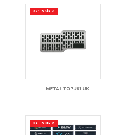
%70 İNDİRİM
GÖZAT
METAL TOPUKLUK
%43 İNDİRİM