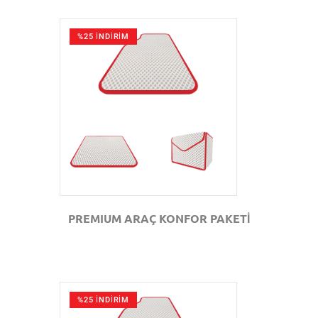
%25 İNDİRİM
GÖZAT
PREMIUM ARAÇ KONFOR PAKETİ
%25 İNDİRİM