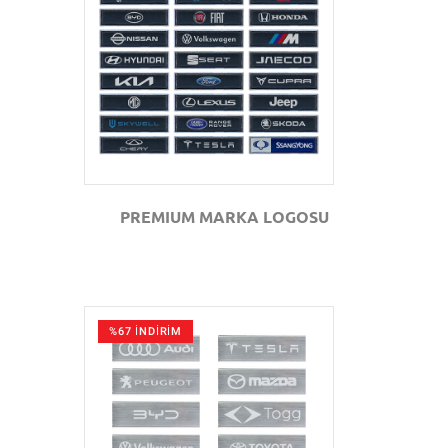
GÖZAT
PREMIUM MARKA LOGOSU
%67 İNDİRİM
GÖZAT