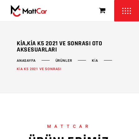
KIA,KIA K5 2021 VE SONRASI OTO
AKSESUARLARI
ÜRÜNLER
KİA
ANASAYFA
KİA K5 2021 VE SONRASI
MATTCAR