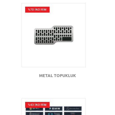
%70 İNDİRİM
GÖZAT
METAL TOPUKLUK
%43 İNDİRİM