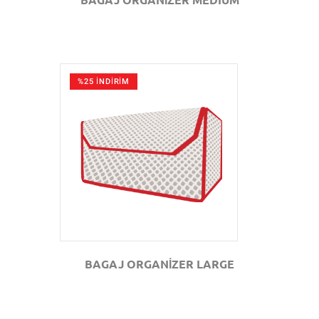
%25 İNDİRİM
GÖZAT
BAGAJ ORGANİZER LARGE