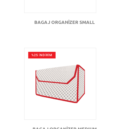
BAGAJ ORGANİZER SMALL
%25 İNDİRİM
GÖZAT
BAGAJ ORGANİZER MEDIUM