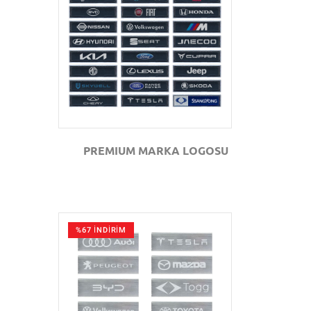
GÖZAT
PREMIUM MARKA LOGOSU
%67 İNDİRİM
GÖZAT