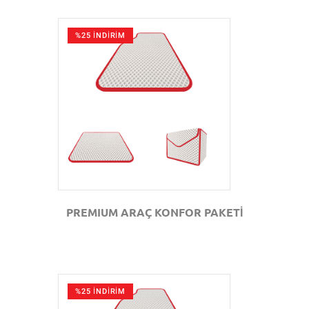
%25 İNDİRİM
GÖZAT
PREMIUM ARAÇ KONFOR PAKETİ
%25 İNDİRİM