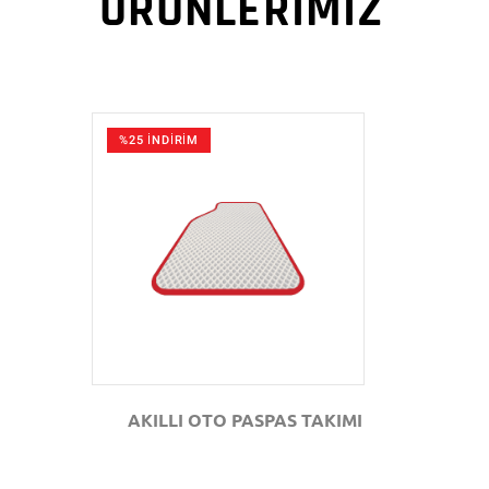
ÜRÜNLERİMİZ
%25 İNDİRİM
GÖZAT
AKILLI OTO PASPAS TAKIMI