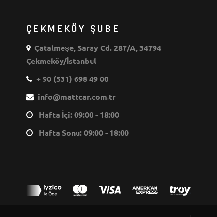
ÇEKMEKÖY ŞUBE
Çatalmeşe, Saray Cd. 287/A, 34794
Çekmeköy/İstanbul
+ 90 (531) 698 49 00
info@mattcar.com.tr
Hafta İçi: 09:00 - 18:00
Hafta Sonu: 09:00 - 18:00