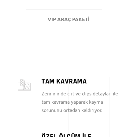
VIP ARAÇ PAKETİ
TAM KAVRAMA
Zeminin de cırt ve clips detayları ile
tam kavrama yaparak kayma
sorununu ortadan kaldırıyor.
ÖZEL ÖLÇÜM İLE