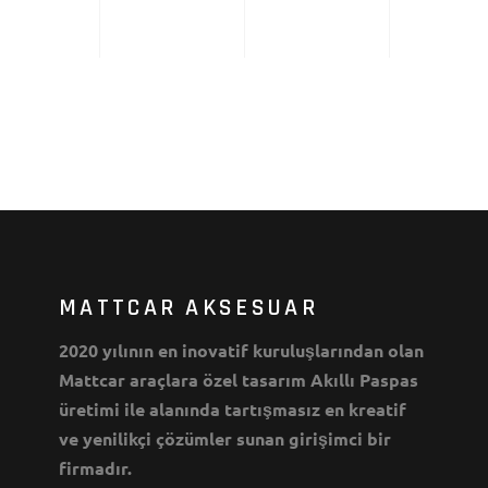
MATTCAR AKSESUAR
2020 yılının en inovatif kuruluşlarından olan
Mattcar araçlara özel tasarım Akıllı Paspas
üretimi ile alanında tartışmasız en kreatif
ve yenilikçi çözümler sunan girişimci bir
firmadır.