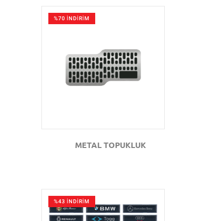
%70 İNDİRİM
GÖZAT
METAL TOPUKLUK
%43 İNDİRİM