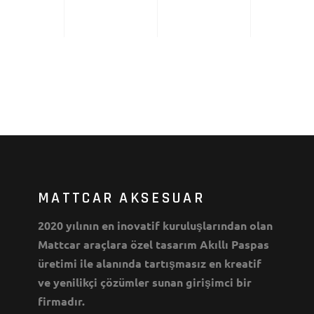
MATTCAR AKSESUAR
2020 yılının en inovatif kuruluşlarından olan
Mattcar araçlara özel tasarım Akıllı Paspas
üretimi ile alanında tartışmasız en kreatif
ve yenilikçi çözümler sunan girişimci bir
firmadır.