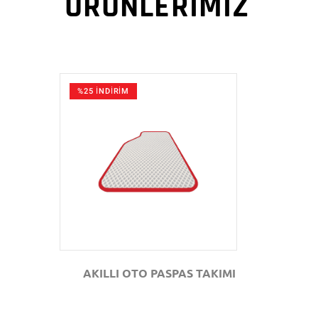
ÜRÜNLERİMİZ
%25 İNDİRİM
GÖZAT
AKILLI OTO PASPAS TAKIMI