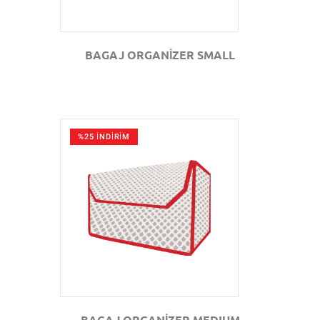
BAGAJ ORGANİZER SMALL
%25 İNDİRİM
GÖZAT
BAGAJ ORGANİZER MEDIUM