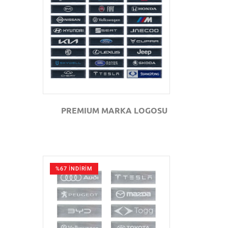
GÖZAT
PREMIUM MARKA LOGOSU
%67 İNDİRİM
GÖZAT