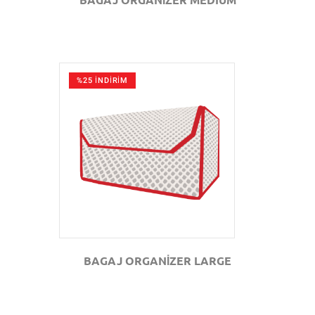
%25 İNDİRİM
GÖZAT
BAGAJ ORGANİZER LARGE