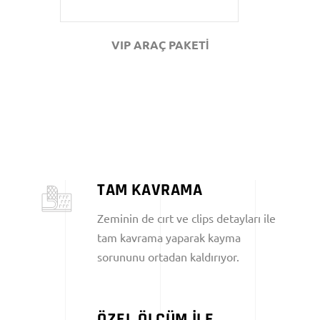
VIP ARAÇ PAKETİ
TAM KAVRAMA
Zeminin de cırt ve clips detayları ile
tam kavrama yaparak kayma
sorununu ortadan kaldırıyor.
ÖZEL ÖLÇÜM İLE