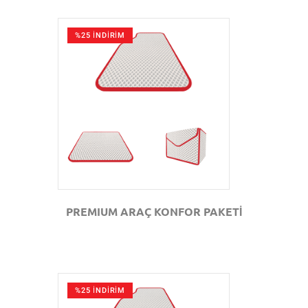
%25 İNDİRİM
GÖZAT
PREMIUM ARAÇ KONFOR PAKETİ
%25 İNDİRİM