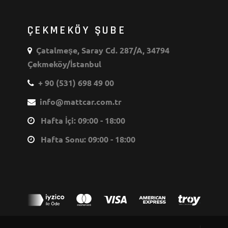
ÇEKMEKÖY ŞUBE
Çatalmeşe, Saray Cd. 287/A, 34794
Çekmeköy/İstanbul
+ 90 (531) 698 49 00
info@mattcar.com.tr
Hafta İçi: 09:00 - 18:00
Hafta Sonu: 09:00 - 18:00