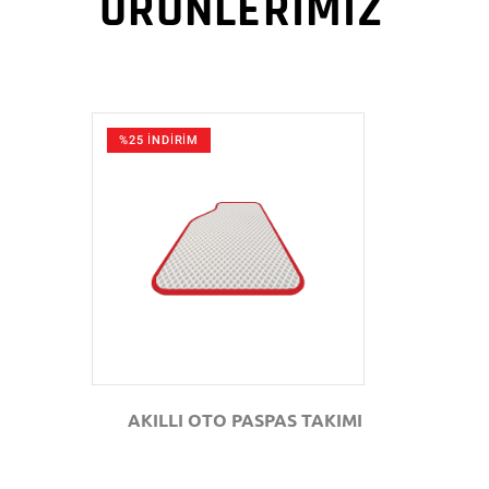
ÜRÜNLERİMİZ
%25 İNDİRİM
GÖZAT
AKILLI OTO PASPAS TAKIMI