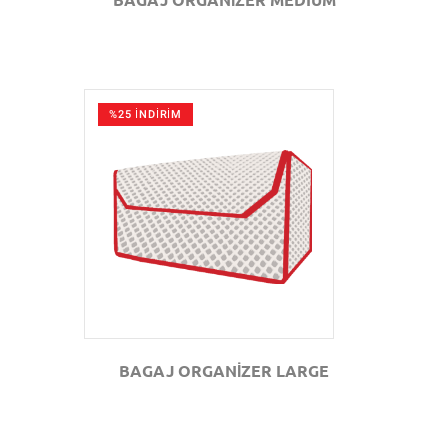
%25 İNDİRİM
GÖZAT
BAGAJ ORGANİZER LARGE