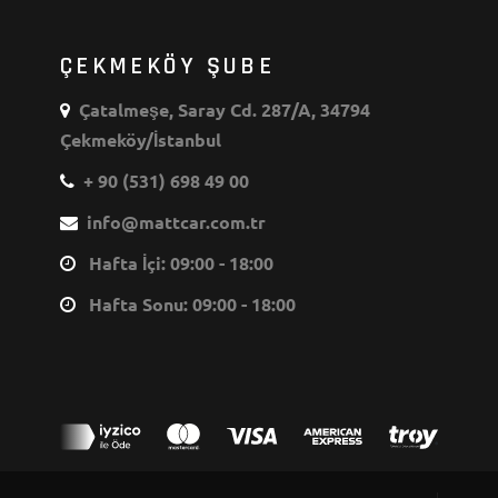
ÇEKMEKÖY ŞUBE
Çatalmeşe, Saray Cd. 287/A, 34794
Çekmeköy/İstanbul
+ 90 (531) 698 49 00
info@mattcar.com.tr
Hafta İçi: 09:00 - 18:00
Hafta Sonu: 09:00 - 18:00