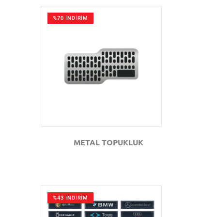
%70 İNDİRİM
GÖZAT
METAL TOPUKLUK
%43 İNDİRİM