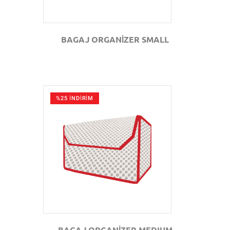
BAGAJ ORGANİZER SMALL
%25 İNDİRİM
GÖZAT
BAGAJ ORGANİZER MEDIUM