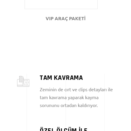
VIP ARAÇ PAKETİ
TAM KAVRAMA
Zeminin de cırt ve clips detayları ile
tam kavrama yaparak kayma
sorununu ortadan kaldırıyor.
ÖZEL ÖLÇÜM İLE