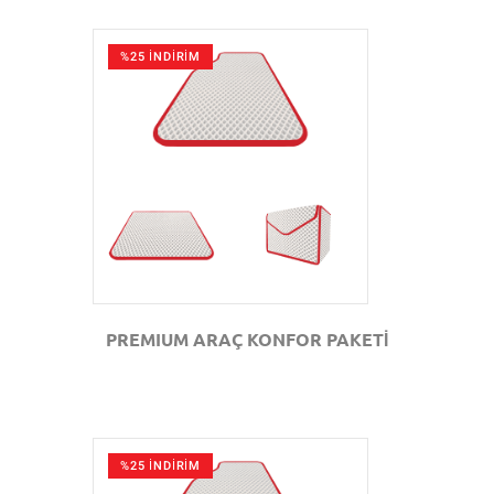
%25 İNDİRİM
GÖZAT
PREMIUM ARAÇ KONFOR PAKETİ
%25 İNDİRİM