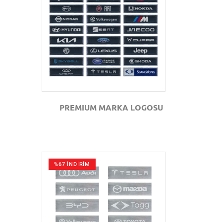
GÖZAT
PREMIUM MARKA LOGOSU
%67 İNDİRİM
GÖZAT