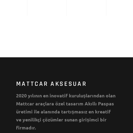
MATTCAR AKSESUAR
2020 yılının en inovatif kuruluşlarından olan
Mattcar araçlara özel tasarım Akıllı Paspas
üretimi ile alanında tartışmasız en kreatif
ve yenilikçi çözümler sunan girişimci bir
firmadır.