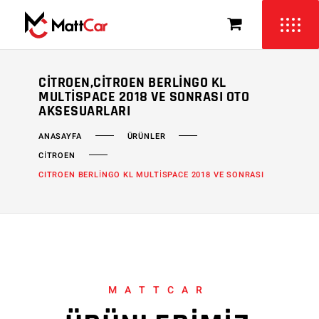
CITROEN,CITROEN BERLINGO KL
MULTISPACE 2018 VE SONRASI OTO
AKSESUARLARI
ÜRÜNLER
ANASAYFA
CİTROEN
CITROEN BERLİNGO KL MULTİSPACE 2018 VE SONRASI
MATTCAR