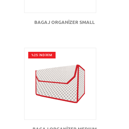
BAGAJ ORGANİZER SMALL
%25 İNDİRİM
GÖZAT
BAGAJ ORGANİZER MEDIUM