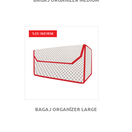
%25 İNDİRİM
GÖZAT
BAGAJ ORGANİZER LARGE