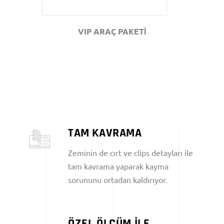
VIP ARAÇ PAKETİ
TAM KAVRAMA
Zeminin de cırt ve clips detayları ile
tam kavrama yaparak kayma
sorununu ortadan kaldırıyor.
ÖZEL ÖLÇÜM İLE