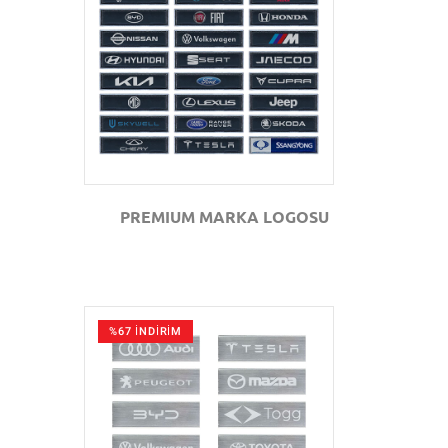
GÖZAT
PREMIUM MARKA LOGOSU
%67 İNDİRİM
GÖZAT