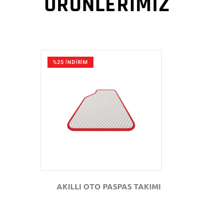
ÜRÜNLERİMİZ
%25 İNDİRİM
GÖZAT
AKILLI OTO PASPAS TAKIMI