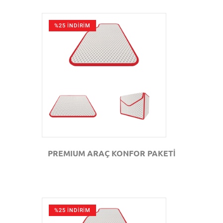
%25 İNDİRİM
GÖZAT
PREMIUM ARAÇ KONFOR PAKETİ
%25 İNDİRİM