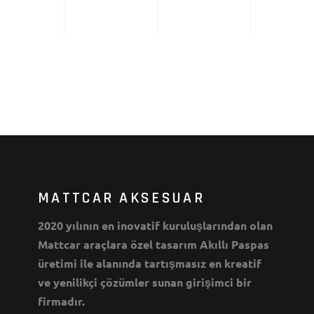
MATTCAR AKSESUAR
2020 yılının en inovatif kuruluşlarından olan
Mattcar araçlara özel tasarım Akıllı Paspas
üretimi ile alanında tartışmasız en kreatif
ve yenilikçi çözümler sunan girişimci bir
firmadır.