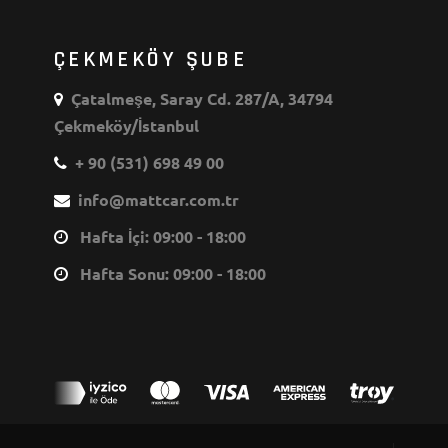
ÇEKMEKÖY ŞUBE
Çatalmeşe, Saray Cd. 287/A, 34794
Çekmeköy/İstanbul
+ 90 (531) 698 49 00
info@mattcar.com.tr
Hafta İçi: 09:00 - 18:00
Hafta Sonu: 09:00 - 18:00