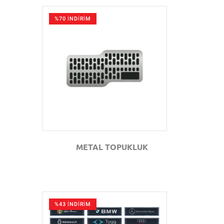
%70 İNDİRİM
GÖZAT
METAL TOPUKLUK
%43 İNDİRİM