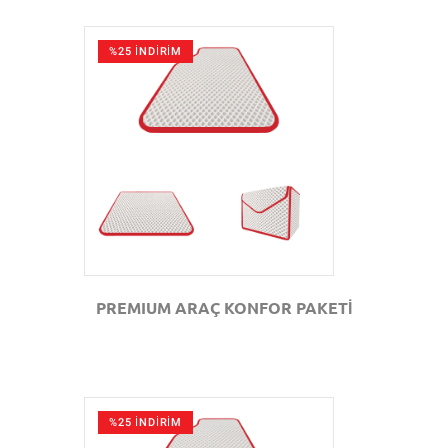
%25 İNDİRİM
GÖZAT
PREMIUM ARAÇ KONFOR PAKETİ
%25 İNDİRİM