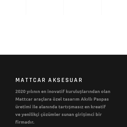
MATTCAR AKSESUAR
2020 yılının en inovatif kuruluşlarından olan
Mattcar araçlara özel tasarım Akıllı Paspas
üretimi ile alanında tartışmasız en kreatif
ve yenilikçi çözümler sunan girişimci bir
firmadır.