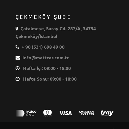
ÇEKMEKÖY ŞUBE
Çatalmeşe, Saray Cd. 287/A, 34794
Çekmeköy/İstanbul
+ 90 (531) 698 49 00
info@mattcar.com.tr
Hafta İçi: 09:00 - 18:00
Hafta Sonu: 09:00 - 18:00