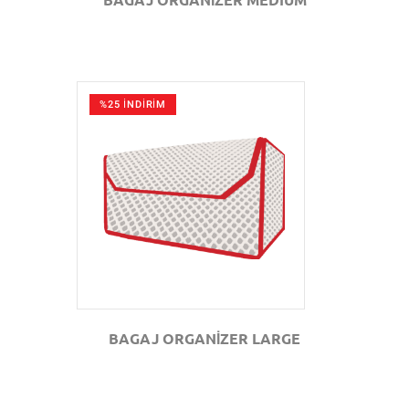
%25 İNDİRİM
GÖZAT
BAGAJ ORGANİZER LARGE