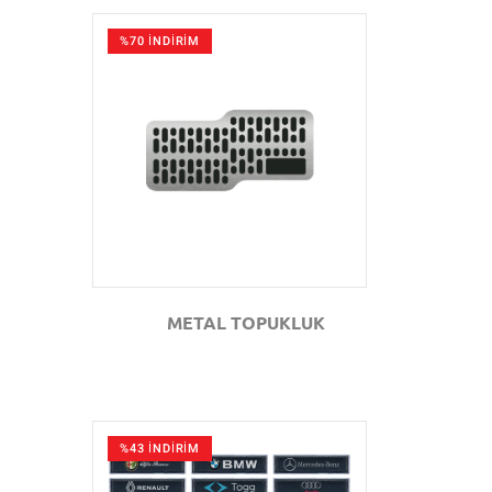
%70 İNDİRİM
GÖZAT
METAL TOPUKLUK
%43 İNDİRİM