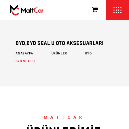
BYD,BYD SEAL U OTO AKSESUARLARI
ÜRÜNLER
BYD
ANASAYFA
BYD SEAL U
MATTCAR