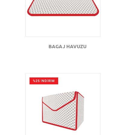
BAGAJ HAVUZU
%25 İNDİRİM
GÖZAT