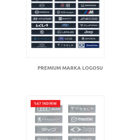
GÖZAT
PREMIUM MARKA LOGOSU
%67 İNDİRİM
GÖZAT