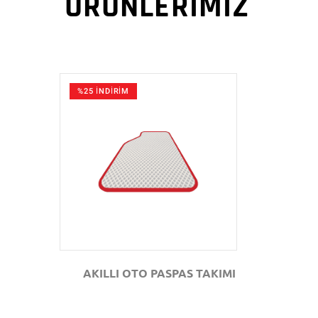
ÜRÜNLERİMİZ
%25 İNDİRİM
GÖZAT
AKILLI OTO PASPAS TAKIMI