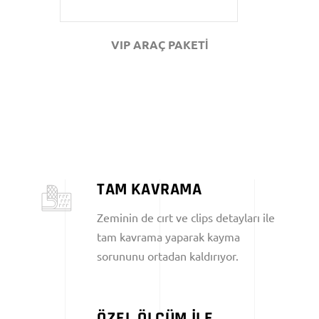
VIP ARAÇ PAKETİ
TAM KAVRAMA
Zeminin de cırt ve clips detayları ile
tam kavrama yaparak kayma
sorununu ortadan kaldırıyor.
ÖZEL ÖLÇÜM İLE