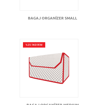
BAGAJ ORGANİZER SMALL
%25 İNDİRİM
GÖZAT
BAGAJ ORGANİZER MEDIUM