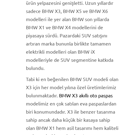
ürün yelpazesini genişletti. Uzun yıllardır
sadece BMW X3, BMW X5 ve BMW X6
modelleri ile yer alan BMW son yıllarda
BMW X1 ve BMW X4 modellerini de
piyasaya sürdü. Pazardaki SUV satışını
artıran marka bununla birlikte tamamen
elektrikli modelleri olan BMW iX
modelleriyle de SUV segmentine katkıda
bulundu.
Tabi ki en beğenilen BMW SUV modeli olan
X3 için her model yılına özel üretimlerimiz
bulunmaktadır.
BMW X3 akıllı oto paspas
modelimiz en çok satılan eva paspaslardan
biri konumundadır. X3 ile benzer tasarıma
sahip ancak daha küçük bir kasaya sahip
olan BMW X1 hem asil tasarımı hem kaliteli