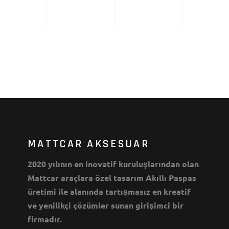
MATTCAR AKSESUAR
2020 yılının en inovatif kuruluşlarından olan
Mattcar araçlara özel tasarım Akıllı Paspas
üretimi ile alanında tartışmasız en kreatif
ve yenilikçi çözümler sunan girişimci bir
firmadır.