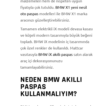
malzemeleri hem de nispeten uygun
fiyatıyla çok tutuldu.
BMW X1 yeni nesil
oto paspas
modelleri ile BMW X1 marka
aracınızı güzelleştirebilirsiniz.
Tamamen elektrikli iX modeli devasa kasası
ve köşeli modern tasarımıyla büyük beğeni
topladı. BMW iX modelinin iç tasarımında
çok özel renkler de kullanıldı. Mattcar
vasıtasıyla
BMW iX akıllı paspas
satın alarak
araç içi dekorasyonunuzu
tamamlayabilirsiniz.
NEDEN BMW AKILLI
PASPAS
KULLANMALIYIM?