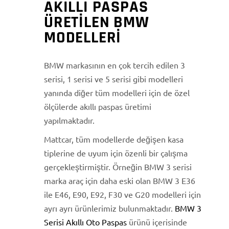
AKILLI PASPAS
ÜRETILEN BMW
MODELLERI
BMW markasının en çok tercih edilen 3
serisi, 1 serisi ve 5 serisi gibi modelleri
yanında diğer tüm modelleri için de özel
ölçülerde akıllı paspas üretimi
yapılmaktadır.
Mattcar, tüm modellerde değişen kasa
tiplerine de uyum için özenli bir çalışma
gerçekleştirmiştir. Örneğin BMW 3 serisi
marka araç için daha eski olan BMW 3 E36
ile E46, E90, E92, F30 ve G20 modelleri için
ayrı ayrı ürünlerimiz bulunmaktadır.
BMW 3
Serisi Akıllı Oto Paspas
ürünü içerisinde