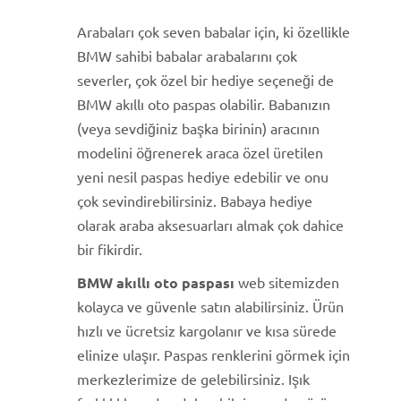
Arabaları çok seven babalar için, ki özellikle
BMW sahibi babalar arabalarını çok
severler, çok özel bir hediye seçeneği de
BMW akıllı oto paspas olabilir. Babanızın
(veya sevdiğiniz başka birinin) aracının
modelini öğrenerek araca özel üretilen
yeni nesil paspas hediye edebilir ve onu
çok sevindirebilirsiniz. Babaya hediye
olarak araba aksesuarları almak çok dahice
bir fikirdir.
BMW akıllı oto paspası
web sitemizden
kolayca ve güvenle satın alabilirsiniz. Ürün
hızlı ve ücretsiz kargolanır ve kısa sürede
elinize ulaşır. Paspas renklerini görmek için
merkezlerimize de gelebilirsiniz. Işık