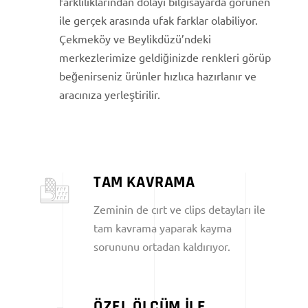
farklılıklarından dolayı bilgisayarda görünen
ile gerçek arasında ufak farklar olabiliyor.
Çekmeköy ve Beylikdüzü’ndeki
merkezlerimize geldiğinizde renkleri görüp
beğenirseniz ürünler hızlıca hazırlanır ve
aracınıza yerleştirilir.
TAM KAVRAMA
Zeminin de cırt ve clips detayları ile
tam kavrama yaparak kayma
sorununu ortadan kaldırıyor.
ÖZEL ÖLÇÜM İLE