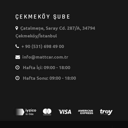
ÇEKMEKÖY ŞUBE
Çatalmeşe, Saray Cd. 287/A, 34794
Çekmeköy/İstanbul
+ 90 (531) 698 49 00
info@mattcar.com.tr
Hafta İçi: 09:00 - 18:00
Hafta Sonu: 09:00 - 18:00