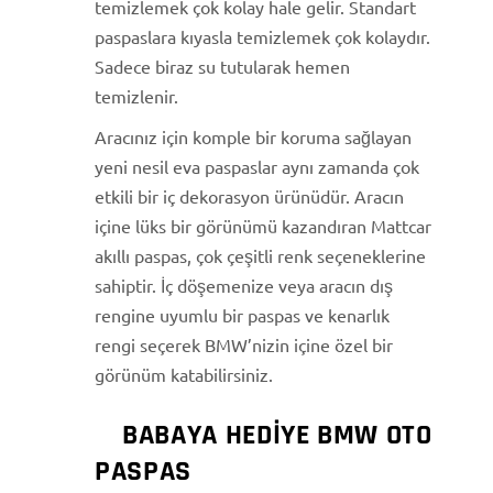
temizlemek çok kolay hale gelir. Standart
paspaslara kıyasla temizlemek çok kolaydır.
Sadece biraz su tutularak hemen
temizlenir.
Aracınız için komple bir koruma sağlayan
yeni nesil eva paspaslar aynı zamanda çok
etkili bir iç dekorasyon ürünüdür. Aracın
içine lüks bir görünümü kazandıran Mattcar
akıllı paspas, çok çeşitli renk seçeneklerine
sahiptir. İç döşemenize veya aracın dış
rengine uyumlu bir paspas ve kenarlık
rengi seçerek BMW’nizin içine özel bir
görünüm katabilirsiniz.
BABAYA HEDIYE BMW OTO
PASPAS