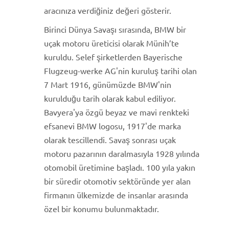
aracınıza verdiğiniz değeri gösterir.
Birinci Dünya Savaşı sırasında, BMW bir
uçak motoru üreticisi olarak Münih’te
kuruldu. Selef şirketlerden Bayerische
Flugzeug-werke AG'nin kuruluş tarihi olan
7 Mart 1916, günümüzde BMW'nin
kurulduğu tarih olarak kabul ediliyor.
Bavyera'ya özgü beyaz ve mavi renkteki
efsanevi BMW logosu, 1917'de marka
olarak tescillendi. Savaş sonrası uçak
motoru pazarının daralmasıyla 1928 yılında
otomobil üretimine başladı. 100 yıla yakın
bir süredir otomotiv sektöründe yer alan
firmanın ülkemizde de insanlar arasında
özel bir konumu bulunmaktadır.