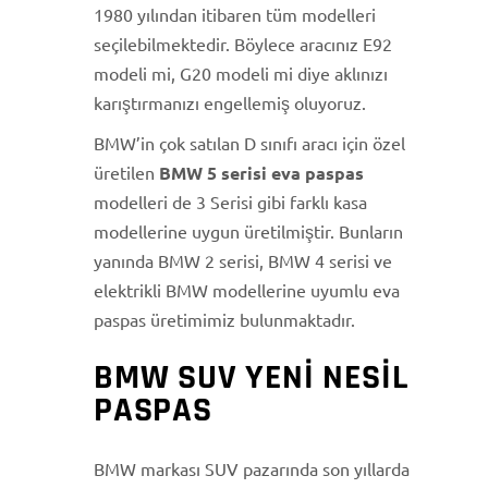
1980 yılından itibaren tüm modelleri
seçilebilmektedir. Böylece aracınız E92
modeli mi, G20 modeli mi diye aklınızı
karıştırmanızı engellemiş oluyoruz.
BMW’in çok satılan D sınıfı aracı için özel
üretilen
BMW 5 serisi eva paspas
modelleri de 3 Serisi gibi farklı kasa
modellerine uygun üretilmiştir. Bunların
yanında BMW 2 serisi, BMW 4 serisi ve
elektrikli BMW modellerine uyumlu eva
paspas üretimimiz bulunmaktadır.
BMW SUV YENI NESIL
PASPAS
BMW markası SUV pazarında son yıllarda