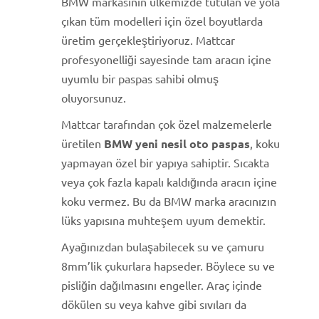
BMW markasının ülkemizde tutulan ve yola
çıkan tüm modelleri için özel boyutlarda
üretim gerçekleştiriyoruz. Mattcar
profesyonelliği sayesinde tam aracın içine
uyumlu bir paspas sahibi olmuş
oluyorsunuz.
Mattcar tarafından çok özel malzemelerle
üretilen
BMW yeni nesil oto paspas
, koku
yapmayan özel bir yapıya sahiptir. Sıcakta
veya çok fazla kapalı kaldığında aracın içine
koku vermez. Bu da BMW marka aracınızın
lüks yapısına muhteşem uyum demektir.
Ayağınızdan bulaşabilecek su ve çamuru
8mm’lik çukurlara hapseder. Böylece su ve
pisliğin dağılmasını engeller. Araç içinde
dökülen su veya kahve gibi sıvıları da