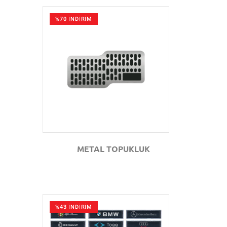
%70 İNDİRİM
GÖZAT
METAL TOPUKLUK
%43 İNDİRİM