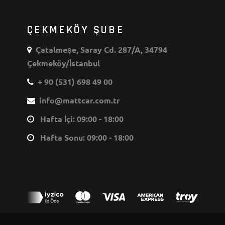
ÇEKMEKÖY ŞUBE
Çatalmeşe, Saray Cd. 287/A, 34794
Çekmeköy/İstanbul
+ 90 (531) 698 49 00
info@mattcar.com.tr
Hafta İçi: 09:00 - 18:00
Hafta Sonu: 09:00 - 18:00