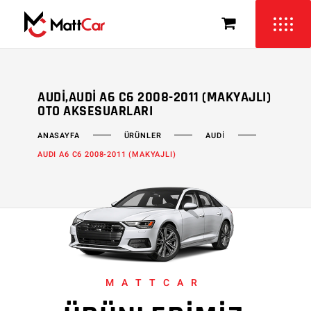
AUDI,AUDI A6 C6 2008-2011 (MAKYAJLI)
OTO AKSESUARLARI
ÜRÜNLER
AUDİ
ANASAYFA
AUDI A6 C6 2008-2011 (MAKYAJLI)
MATTCAR