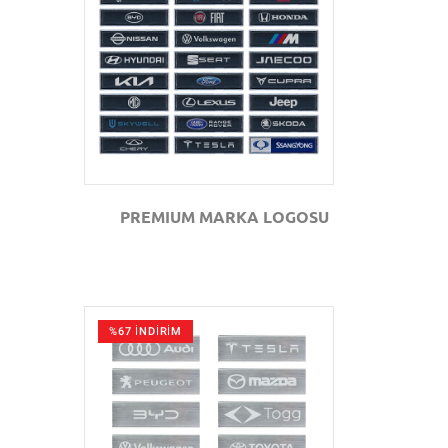
GÖZAT
PREMIUM MARKA LOGOSU
%67 İNDİRİM
GÖZAT