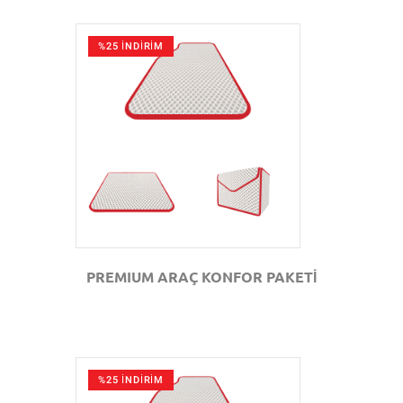
%25 İNDİRİM
GÖZAT
PREMIUM ARAÇ KONFOR PAKETİ
%25 İNDİRİM