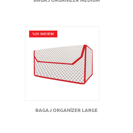
%25 İNDİRİM
GÖZAT
BAGAJ ORGANİZER LARGE