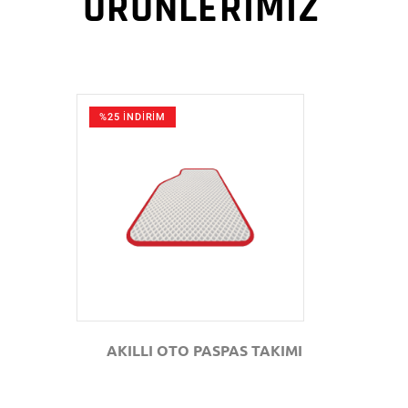
ÜRÜNLERİMİZ
%25 İNDİRİM
GÖZAT
AKILLI OTO PASPAS TAKIMI