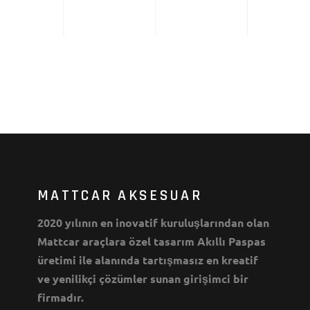
MATTCAR AKSESUAR
2020 yılının en inovatif kuruluşlarından olan
Mattcar araçlara özel tasarım Akıllı Paspas
üretimi ile alanında tartışmasız en kreatif
ve yenilikçi çözümler sunan girişimci bir
firmadır.