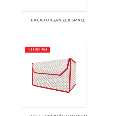
BAGAJ ORGANİZER SMALL
%25 İNDİRİM
GÖZAT
BAGAJ ORGANİZER MEDIUM