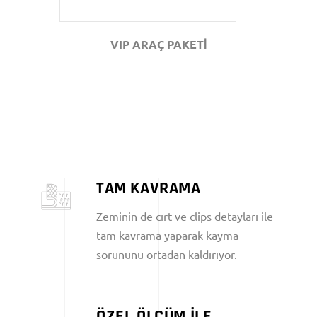
VIP ARAÇ PAKETİ
TAM KAVRAMA
Zeminin de cırt ve clips detayları ile
tam kavrama yaparak kayma
sorununu ortadan kaldırıyor.
ÖZEL ÖLÇÜM İLE