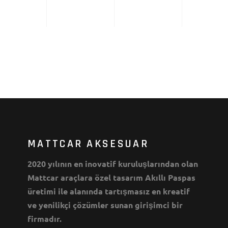
MATTCAR AKSESUAR
2020 yılının en inovatif kuruluşlarından olan
Mattcar araçlara özel tasarım Akıllı Paspas
üretimi ile alanında tartışmasız en kreatif
ve yenilikçi çözümler sunan girişimci bir
firmadır.