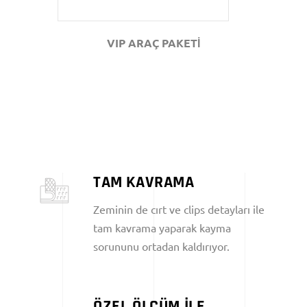
VIP ARAÇ PAKETİ
TAM KAVRAMA
Zeminin de cırt ve clips detayları ile
tam kavrama yaparak kayma
sorununu ortadan kaldırıyor.
ÖZEL ÖLÇÜM İLE