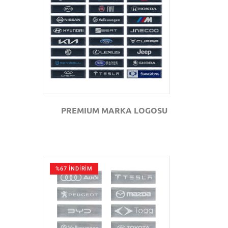
GÖZAT
PREMIUM MARKA LOGOSU
%67 İNDİRİM
GÖZAT