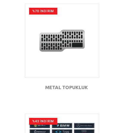
%70 İNDİRİM
GÖZAT
METAL TOPUKLUK
%43 İNDİRİM