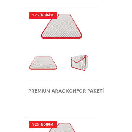
%25 İNDİRİM
GÖZAT
PREMIUM ARAÇ KONFOR PAKETİ
%25 İNDİRİM