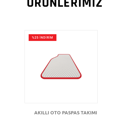
ÜRÜNLERİMİZ
%25 İNDİRİM
GÖZAT
AKILLI OTO PASPAS TAKIMI