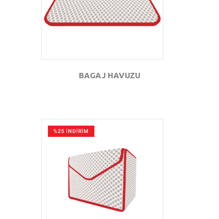
BAGAJ HAVUZU
%25 İNDİRİM
GÖZAT