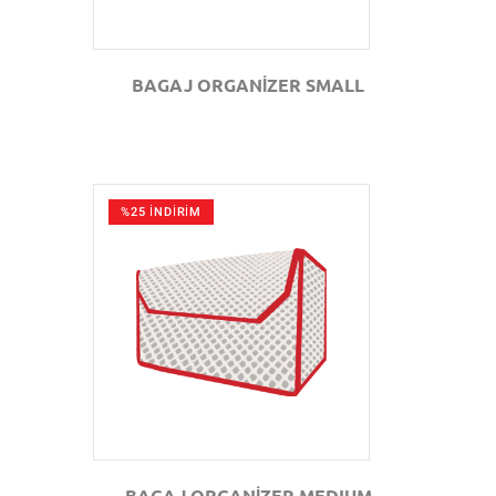
BAGAJ ORGANİZER SMALL
%25 İNDİRİM
GÖZAT
BAGAJ ORGANİZER MEDIUM