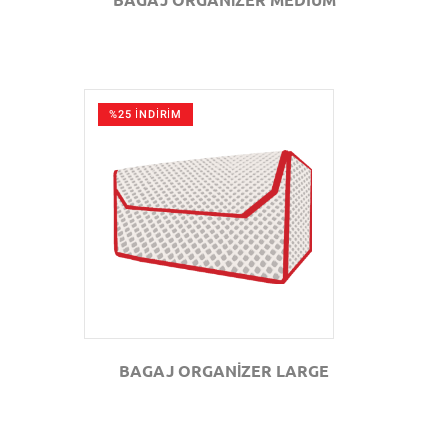
%25 İNDİRİM
GÖZAT
BAGAJ ORGANİZER LARGE