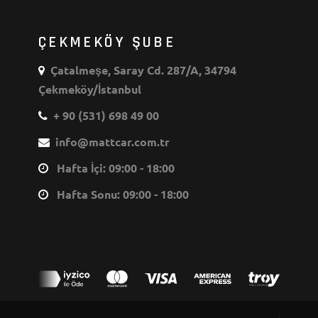
ÇEKMEKÖY ŞUBE
Çatalmeşe, Saray Cd. 287/A, 34794
Çekmeköy/İstanbul
+ 90 (531) 698 49 00
info@mattcar.com.tr
Hafta İçi: 09:00 - 18:00
Hafta Sonu: 09:00 - 18:00