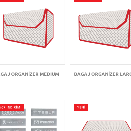
GÖZAT
GÖZAT
GAJ ORGANİZER MEDIUM
BAGAJ ORGANİZER LAR
%67 İNDİRİM
YENİ