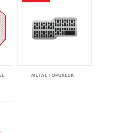
GÖZAT
GE
METAL TOPUKLUK