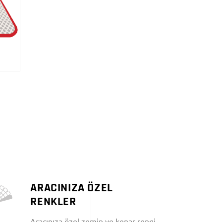
ARACINIZA ÖZEL
RENKLER
Aracınıza özel zemin ve kenar rengi