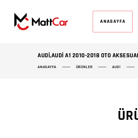
ANASAYFA
AUDI,AUDI A1 2010-2018 OTO AKSESUA
ÜRÜNLER
AUDİ
ANASAYFA
ÜR