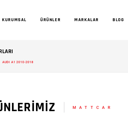
Sepetinizde ürün
KURUMSAL
ÜRÜNLER
MARKALAR
BLOG
Sep
RLARI
AUDI A1 2010-2018
ÜNLERİMİZ
MATTCAR