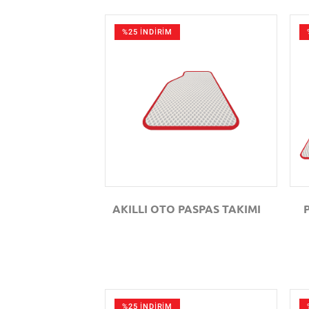
%25 İNDİRİM
GÖZAT
AKILLI OTO PASPAS TAKIMI
%25 İNDİRİM