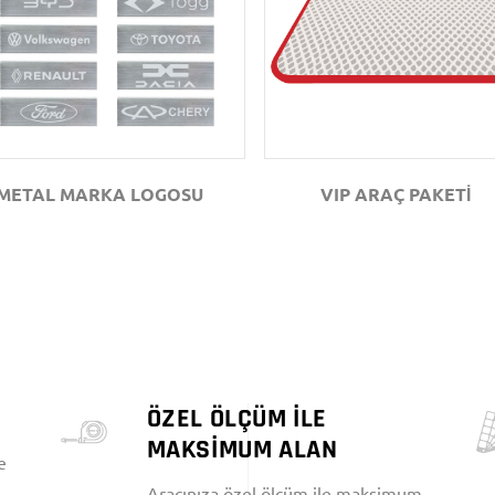
GÖZAT
GÖZAT
METAL MARKA LOGOSU
VIP ARAÇ PAKETİ
ÖZEL ÖLÇÜM İLE
MAKSİMUM ALAN
e
Aracınıza özel ölçüm ile maksimum