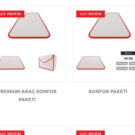
%25 İNDİRİM
%25 İNDİRİM
GÖZAT
GÖZAT
PREMIUM ARAÇ KONFOR
KONFOR PAKETİ
PAKETİ
%25 İNDİRİM
%25 İNDİRİM