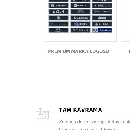
GÖZAT
PREMIUM MARKA LOGOSU
TAM KAVRAMA
Zeminin de cırt ve clips detayları il
tam kavrama yaparak kayma