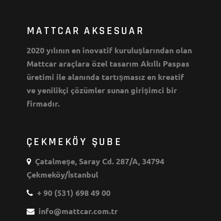
MATTCAR AKSESUAR
2020 yılının en inovatif kuruluşlarından olan
Mattcar araçlara özel tasarım Akıllı Paspas
üretimi ile alanında tartışmasız en kreatif
ve yenilikçi çözümler sunan girişimci bir
firmadır.
ÇEKMEKÖY ŞUBE
Çatalmeşe, Saray Cd. 287/A, 34794
Çekmeköy/İstanbul
+ 90 (531) 698 49 00
info@mattcar.com.tr