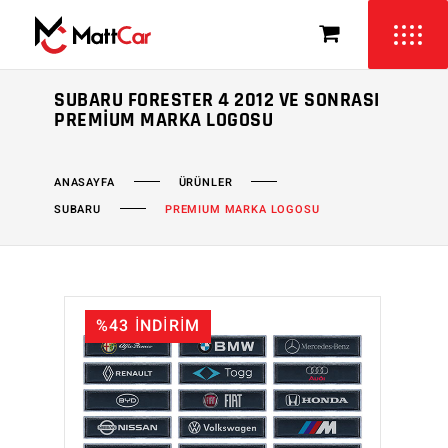
SUBARU FORESTER 4 2012 VE SONRASI
PREMIUM MARKA LOGOSU
ÜRÜNLER
ANASAYFA
SUBARU
PREMIUM MARKA LOGOSU
%43 İNDİRİM