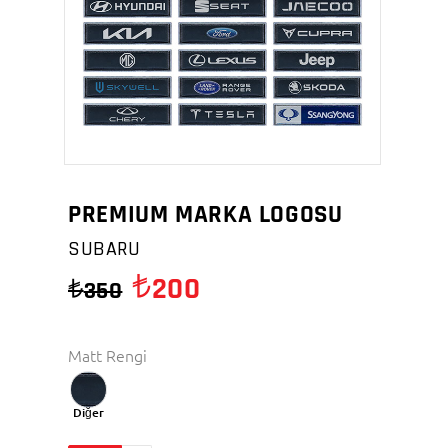
PREMIUM MARKA LOGOSU
SUBARU
200
350
Matt Rengi
Diğer