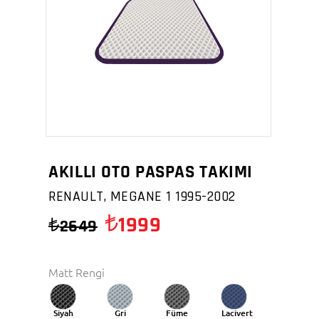
AKILLI OTO PASPAS TAKIMI
RENAULT, MEGANE 1 1995-2002
1999
2649
Matt Rengi
Siyah
Gri
Füme
Lacivert