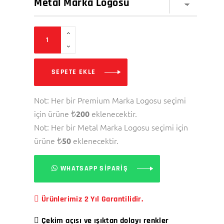
SEPETE EKLE
Not: Her bir Premium Marka Logosu seçimi
için ürüne
eklenecektir.
200
Not: Her bir Metal Marka Logosu seçimi için
ürüne
eklenecektir.
50
WHATSAPP SİPARİŞ
Ürünlerimiz 2 Yıl Garantilidir.
Çekim açısı ve ışıktan dolayı renkler