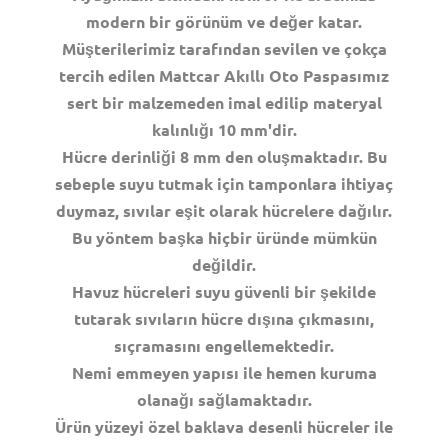
modern bir görünüm ve değer katar.
Müşterilerimiz tarafından sevilen ve çokça
tercih edilen Mattcar Akıllı Oto Paspasımız
sert bir malzemeden imal edilip materyal
kalınlığı 10 mm'dir.
Hücre derinliği 8 mm den oluşmaktadır. Bu
sebeple suyu tutmak için tamponlara ihtiyaç
duymaz, sıvılar eşit olarak hücrelere dağılır.
Bu yöntem başka hiçbir üründe mümkün
değildir.
Havuz hücreleri suyu güvenli bir şekilde
tutarak sıvıların hücre dışına çıkmasını,
sıçramasını engellemektedir.
Nemi emmeyen yapısı ile hemen kuruma
olanağı sağlamaktadır.
Ürün yüzeyi özel baklava desenli hücreler ile