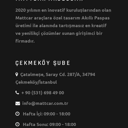
2020 yılının en inovatif kuruluşlarından olan
Mattcar araçlara özel tasarım Akıllı Paspas
üretimi ile alanında tartışmasız en kreatif
ve yenilikçi çözümler sunan girişimci bir
firmadır.
ÇEKMEKÖY ŞUBE
Çatalmeşe, Saray Cd. 287/A, 34794
Çekmeköy/İstanbul
+ 90 (531) 698 49 00
info@mattcar.com.tr
Hafta İçi: 09:00 - 18:00
Hafta Sonu: 09:00 - 18:00