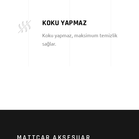
KOKU YAPMAZ
Koku yapmaz, maksimum temizlik
sağlar.
MATTCAR AKSESUAR