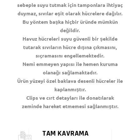
sebeple suyu tutmak için tamponlara ihtiyaç
duymaz, sıvılar eşit olarak hücrelere dağılır.
Bu yöntem başka hiçbir üründe mümkün
değildir.
Havuz hücreleri suyu güvenli bir şekilde
tutarak sıvıların hücre dışına çıkmasını,
sıçramasını engellemektedir.
Nemi emmeyen yapısı ile hemen kuruma
olanağı sağlamaktadır.
Ürün yüzeyi özel baklava desenli hücreler ile
kaplanmıştır.
Clips ve cırt detayları ile donatılarak
zeminde hareket etmemesi sağlanmıştır.
TAM KAVRAMA