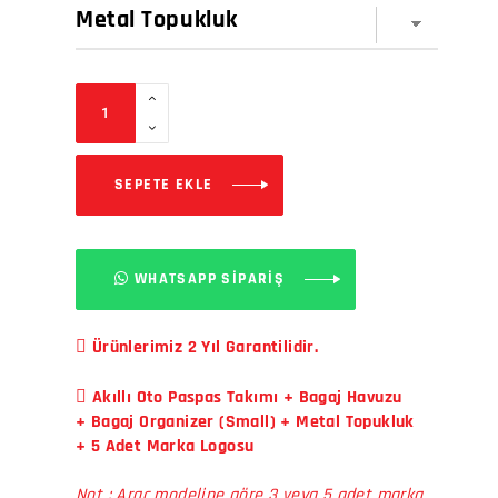
SEPETE EKLE
WHATSAPP SİPARİŞ
Ürünlerimiz 2 Yıl Garantilidir.
Akıllı Oto Paspas Takımı + Bagaj Havuzu
+ Bagaj Organizer (Small) + Metal Topukluk
+ 5 Adet Marka Logosu
Not : Araç modeline göre 3 veya 5 adet marka