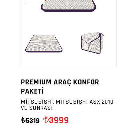
PREMIUM ARAÇ KONFOR
PAKETİ
MİTSUBİSHİ, MITSUBISHI ASX 2010
VE SONRASI
3999
5319