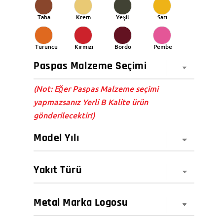
Taba
Krem
Yeşil
Sarı
Turuncu
Kırmızı
Bordo
Pembe
(Not: Eğer Paspas Malzeme seçimi
yapmazsanız Yerli B Kalite ürün
gönderilecektir!)