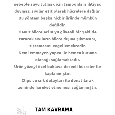
sebeple suyu tutmak için tamponlara ihtiyaç
duymaz, sıvılar eşit olarak hücrelere dağılır.
Bu yöntem başka hiçbir üründe mümkün
değildir.
Havuz hücreleri suyu güvenli bir şekilde
tutarak sıvıların hücre dışına çıkmasını,
sıçramasını engellemektedir.
Nemi emmeyen yapısı ile hemen kuruma
olanağı sağlamaktadır.
Ürün yüzeyi özel baklava desenli hücreler ile
kaplanmıştır.
Clips ve cırt detayları ile donatılarak
zeminde hareket etmemesi sağlanmıştır.
TAM KAVRAMA