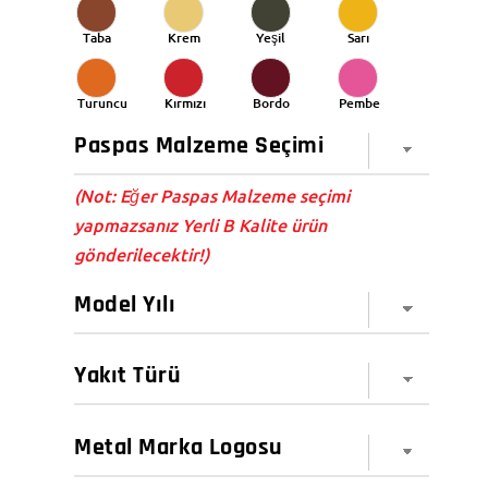
Taba
Krem
Yeşil
Sarı
Turuncu
Kırmızı
Bordo
Pembe
(Not: Eğer Paspas Malzeme seçimi
yapmazsanız Yerli B Kalite ürün
gönderilecektir!)