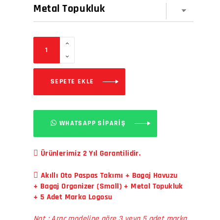
SEPETE EKLE
WHATSAPP SİPARİŞ
Ürünlerimiz 2 Yıl Garantilidir.
Akıllı Oto Paspas Takımı + Bagaj Havuzu
+ Bagaj Organizer (Small) + Metal Topukluk
+ 5 Adet Marka Logosu
Not : Araç modeline göre 3 veya 5 adet marka