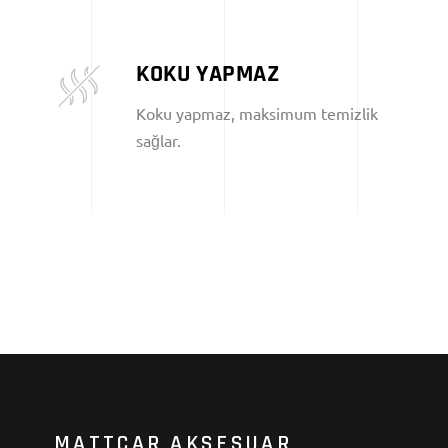
KOKU YAPMAZ
Koku yapmaz, maksimum temizlik
sağlar.
MATTCAR AKSESUAR