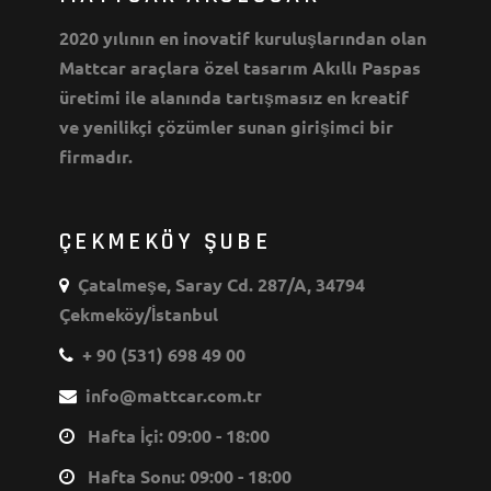
2020 yılının en inovatif kuruluşlarından olan
Mattcar araçlara özel tasarım Akıllı Paspas
üretimi ile alanında tartışmasız en kreatif
ve yenilikçi çözümler sunan girişimci bir
firmadır.
ÇEKMEKÖY ŞUBE
Çatalmeşe, Saray Cd. 287/A, 34794
Çekmeköy/İstanbul
+ 90 (531) 698 49 00
info@mattcar.com.tr
Hafta İçi: 09:00 - 18:00
Hafta Sonu: 09:00 - 18:00