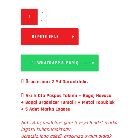
SEPETE EKLE
WHATSAPP SİPARİŞ
Ürünlerimiz 2 Yıl Garantilidir.
Akıllı Oto Paspas Takımı + Bagaj Havuzu
+ Bagaj Organizer (Small) + Metal Topukluk
+ 5 Adet Marka Logosu
Not : Araç modeline göre 3 veya 5 adet marka
logosu kullanılmaktadır.
Ücretsiz logo adedi, aracınıza uygun olarak