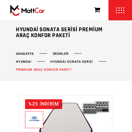
HYUNDAI SONATA SERISI PREMIUM
ARAÇ KONFOR PAKETI
ÜRÜNLER
ANASAYFA
HYUNDAİ
HYUNDAI SONATA SERİSİ
PREMIUM ARAÇ KONFOR PAKETİ
%25 İNDİRİM