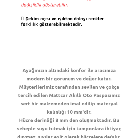
değişiklik gösterebilir.
Çekim açısı ve ışıktan dolayı renkler
farklılık gösterebilmektedir.
Ayağınızın altındaki konfor ile aracınıza
modern bir görünüm ve değer katar.
Müşterilerimiz tarafından sevilen ve çokça
tercih edilen Mattcar Akıllı Oto Paspasımız
sert bir malzemeden imal edilip materyal
kalınlığı 10 mm'dir.
Hücre derinliği 8 mm den oluşmaktadır. Bu
sebeple suyu tutmak için tamponlara ihtiyaç
duymaz, sıvılar eşit olarak hücrelere dağılır.