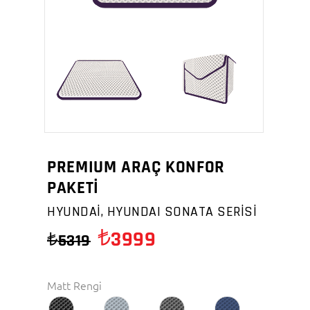
PREMIUM ARAÇ KONFOR
PAKETİ
HYUNDAİ, HYUNDAI SONATA SERİSİ
3999
5319
Matt Rengi