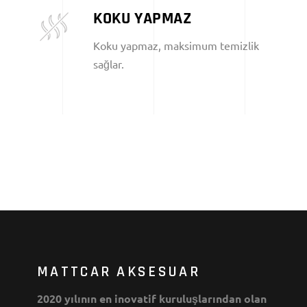
KOKU YAPMAZ
Koku yapmaz, maksimum temizlik
sağlar.
MATTCAR AKSESUAR
2020 yılının en inovatif kuruluşlarından olan