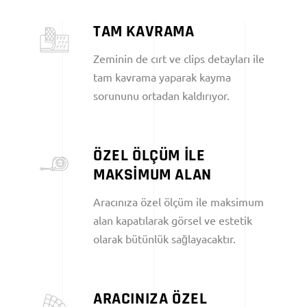
TAM KAVRAMA
Zeminin de cırt ve clips detayları ile
tam kavrama yaparak kayma
sorununu ortadan kaldırıyor.
ÖZEL ÖLÇÜM İLE
MAKSİMUM ALAN
Aracınıza özel ölçüm ile maksimum
alan kapatılarak görsel ve estetik
olarak bütünlük sağlayacaktır.
ARACINIZA ÖZEL