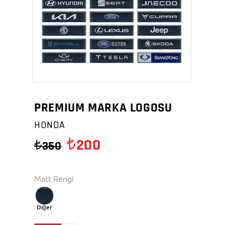
PREMIUM MARKA LOGOSU
HONDA
200
350
Matt Rengi
Diğer