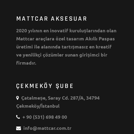
MATTCAR AKSESUAR
2020 yılının en inovatif kuruluşlarından olan
Mattcar araçlara özel tasarım Akıllı Paspas
üretimi ile alanında tartışmasız en kreatif
ve yenilikçi çözümler sunan girişimci bir
firmadır.
ÇEKMEKÖY ŞUBE
Çatalmeşe, Saray Cd. 287/A, 34794
Çekmeköy/İstanbul
+ 90 (531) 698 49 00
info@mattcar.com.tr