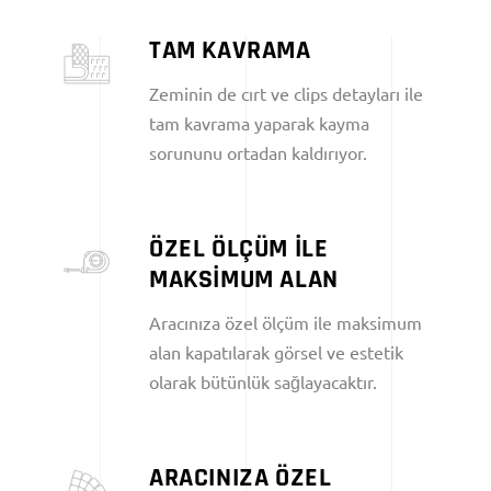
TAM KAVRAMA
Zeminin de cırt ve clips detayları ile
tam kavrama yaparak kayma
sorununu ortadan kaldırıyor.
ÖZEL ÖLÇÜM İLE
MAKSİMUM ALAN
Aracınıza özel ölçüm ile maksimum
alan kapatılarak görsel ve estetik
olarak bütünlük sağlayacaktır.
ARACINIZA ÖZEL