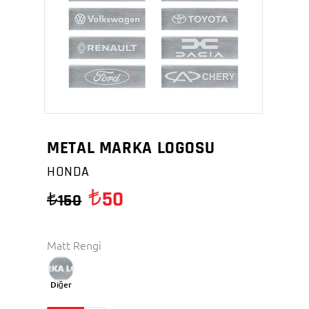
METAL MARKA LOGOSU
HONDA
50
150
Matt Rengi
Diğer