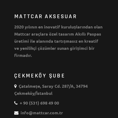
MATTCAR AKSESUAR
2020 yılının en inovatif kuruluşlarından olan
Mattcar araçlara özel tasarım Akıllı Paspas
üretimi ile alanında tartışmasız en kreatif
ve yenilikçi çözümler sunan girişimci bir
firmadır.
ÇEKMEKÖY ŞUBE
Çatalmeşe, Saray Cd. 287/A, 34794
Çekmeköy/İstanbul
+ 90 (531) 698 49 00
info@mattcar.com.tr