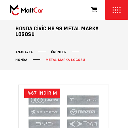
HONDA CIVIC HB 98 METAL MARKA
LOGOSU
ÜRÜNLER
ANASAYFA
HONDA
METAL MARKA LOGOSU
%67 İNDİRİM