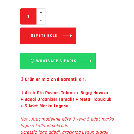
SEPETE EKLE
WHATSAPP SİPARİŞ
Ürünlerimiz 2 Yıl Garantilidir.
Akıllı Oto Paspas Takımı + Bagaj Havuzu
+ Bagaj Organizer (Small) + Metal Topukluk
+ 5 Adet Marka Logosu
Not : Araç modeline göre 3 veya 5 adet marka
logosu kullanılmaktadır.
Ücretsiz logo adedi, aracınıza uygun olarak