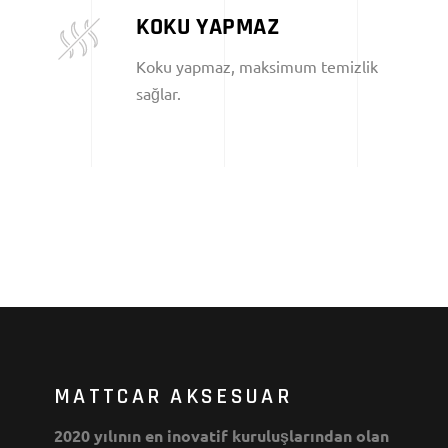
KOKU YAPMAZ
Koku yapmaz, maksimum temizlik
sağlar.
MATTCAR AKSESUAR
2020 yılının en inovatif kuruluşlarından olan