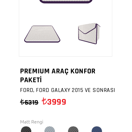
PREMIUM ARAÇ KONFOR
PAKETİ
FORD, FORD GALAXY 2015 VE SONRASI
3999
5319
Matt Rengi