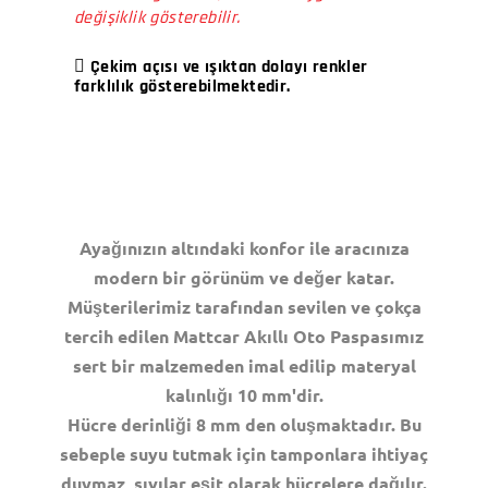
değişiklik gösterebilir.
Çekim açısı ve ışıktan dolayı renkler
farklılık gösterebilmektedir.
Ayağınızın altındaki konfor ile aracınıza
modern bir görünüm ve değer katar.
Müşterilerimiz tarafından sevilen ve çokça
tercih edilen Mattcar Akıllı Oto Paspasımız
sert bir malzemeden imal edilip materyal
kalınlığı 10 mm'dir.
Hücre derinliği 8 mm den oluşmaktadır. Bu
sebeple suyu tutmak için tamponlara ihtiyaç
duymaz, sıvılar eşit olarak hücrelere dağılır.