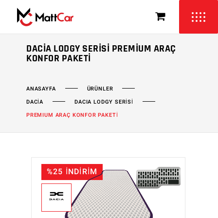
DACIA LODGY SERISI PREMIUM ARAÇ
KONFOR PAKETI
ÜRÜNLER
ANASAYFA
DACİA
DACIA LODGY SERİSİ
PREMIUM ARAÇ KONFOR PAKETİ
%25 İNDİRİM