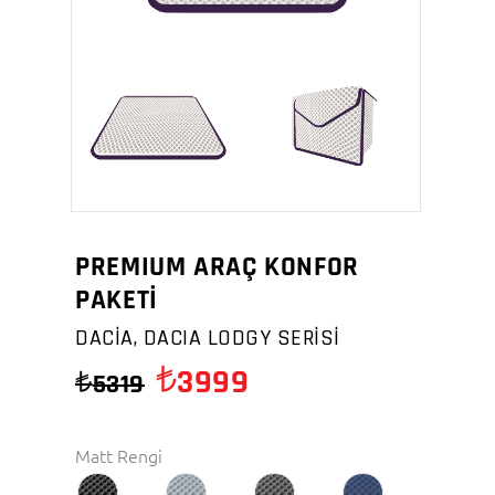
PREMIUM ARAÇ KONFOR
PAKETİ
DACİA, DACIA LODGY SERİSİ
3999
5319
Matt Rengi