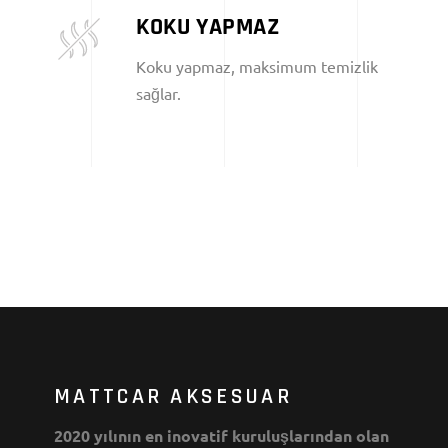
KOKU YAPMAZ
Koku yapmaz, maksimum temizlik
sağlar.
MATTCAR AKSESUAR
2020 yılının en inovatif kuruluşlarından olan