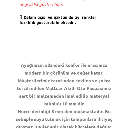
değişiklik gösterebilir.
Çekim açısı ve ışıktan dolayı renkler
farklılık gösterebilmektedir.
Ayağınızın altındaki konfor ile aracınıza
modern bir görünüm ve değer katar.
Müşterilerimiz tarafından sevilen ve çokça
tercih edilen Mattcar Akıllı Oto Paspasımız
sert bir malzemeden imal edilip materyal
kalınlığı 10 mm'dir.
Hücre derinliği 8 mm den oluşmaktadır. Bu
sebeple suyu tutmak için tamponlara ihtiyaç
duymaz, sıvılar eşit olarak hücrelere dağılır.