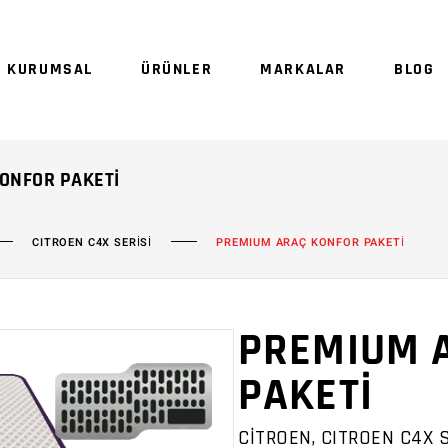
Sepetinizde ürün
KURUMSAL
ÜRÜNLER
MARKALAR
BLOG
Sep
KONFOR PAKETI
CITROEN C4X SERİSİ
PREMIUM ARAÇ KONFOR PAKETİ
PREMIUM 
PAKETİ
CİTROEN, CITROEN C4X S