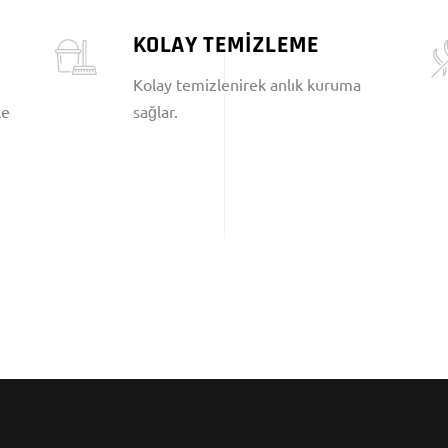
KOLAY TEMİZLEME
Kolay temizlenirek anlık kuruma
le
sağlar.