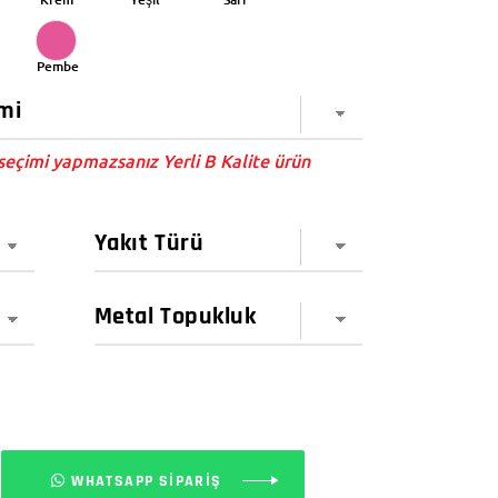
Pembe
eçimi yapmazsanız Yerli B Kalite ürün
WHATSAPP SİPARİŞ