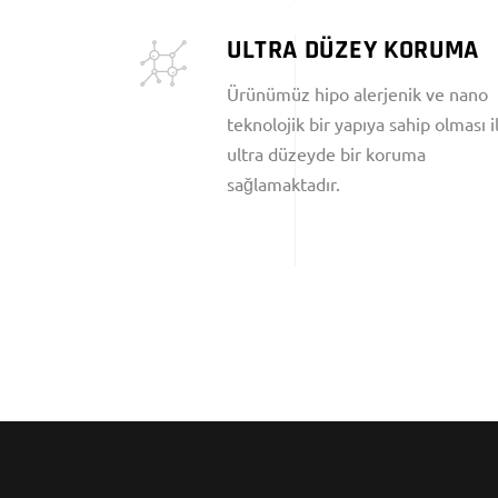
ULTRA DÜZEY KORUMA
Ürünümüz hipo alerjenik ve nano
teknolojik bir yapıya sahip olması i
ultra düzeyde bir koruma
sağlamaktadır.