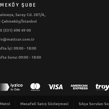
KMEKÖY ŞUBE
lmeşe, Saray Cd. 287/A,
 Çekmeköy/İstanbul
0 (531) 698 49 00
o@mattcar.com.tr
ta İçi: 09:00 - 18:00
ta Sonu: 09:00 - 18:00
 Metni
Mesafeli Satış Sözleşmesi
Sıkça Sorulan So