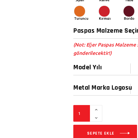
Turuncu
Kırmızı
Bordo
(Not: Eğer Paspas Malzeme s
gönderilecektir!)
SEPETE EKLE