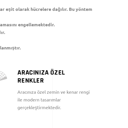
r eşit olarak hücrelere dağılır. Bu yöntem
çramasını engellemektedir.
ır.
lanmıştır.
ARACINIZA ÖZEL
RENKLER
Aracınıza özel zemin ve kenar rengi
ile modern tasarımlar
gerçekleştirmektedir.