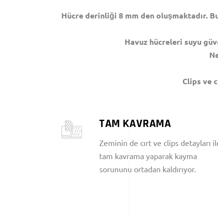
Hücre derinliği 8 mm den oluşmaktadır. Bu
Havuz hücreleri suyu güve
Ne
Clips ve 
TAM KAVRAMA
Zeminin de cırt ve clips detayları il
tam kavrama yaparak kayma
sorununu ortadan kaldırıyor.