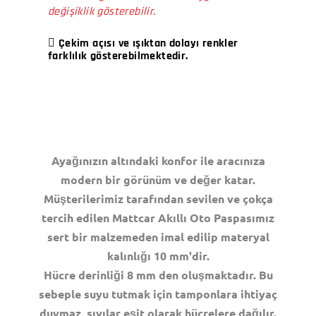
değişiklik gösterebilir.
Çekim açısı ve ışıktan dolayı renkler
farklılık gösterebilmektedir.
Ayağınızın altındaki konfor ile aracınıza
modern bir görünüm ve değer katar.
Müşterilerimiz tarafından sevilen ve çokça
tercih edilen Mattcar Akıllı Oto Paspasımız
sert bir malzemeden imal edilip materyal
kalınlığı 10 mm'dir.
Hücre derinliği 8 mm den oluşmaktadır. Bu
sebeple suyu tutmak için tamponlara ihtiyaç
duymaz, sıvılar eşit olarak hücrelere dağılır.