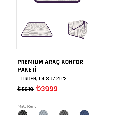
PREMIUM ARAÇ KONFOR
PAKETİ
CİTROEN, C4 SUV 2022
3999
5319
Matt Rengi