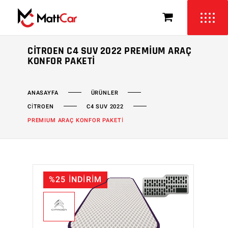
CITROEN C4 SUV 2022 PREMIUM ARAÇ
KONFOR PAKETI
ÜRÜNLER
ANASAYFA
CİTROEN
C4 SUV 2022
PREMIUM ARAÇ KONFOR PAKETİ
%25 İNDİRİM