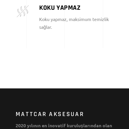
KOKU YAPMAZ
Koku yapmaz, maksimum temizlik
sağlar.
MATTCAR AKSESUAR
2020 yılının en inovatif kuruluşlarından olan