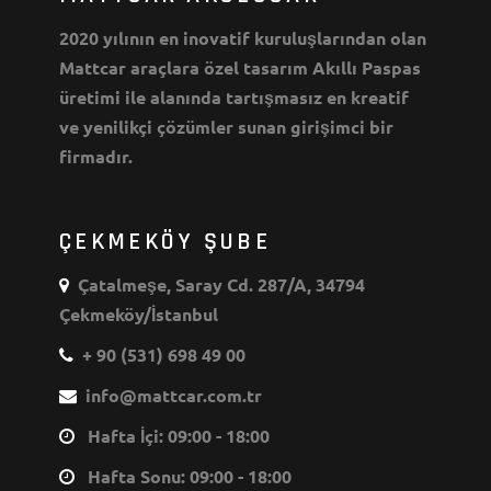
2020 yılının en inovatif kuruluşlarından olan
Mattcar araçlara özel tasarım Akıllı Paspas
üretimi ile alanında tartışmasız en kreatif
ve yenilikçi çözümler sunan girişimci bir
firmadır.
ÇEKMEKÖY ŞUBE
Çatalmeşe, Saray Cd. 287/A, 34794
Çekmeköy/İstanbul
+ 90 (531) 698 49 00
info@mattcar.com.tr
Hafta İçi: 09:00 - 18:00
Hafta Sonu: 09:00 - 18:00