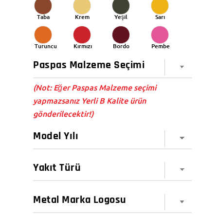
Taba
Krem
Yeşil
Sarı
Turuncu
Kırmızı
Bordo
Pembe
(Not: Eğer Paspas Malzeme seçimi
yapmazsanız Yerli B Kalite ürün
gönderilecektir!)