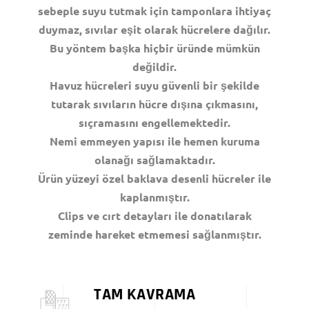
sebeple suyu tutmak için tamponlara ihtiyaç
duymaz, sıvılar eşit olarak hücrelere dağılır.
Bu yöntem başka hiçbir üründe mümkün
değildir.
Havuz hücreleri suyu güvenli bir şekilde
tutarak sıvıların hücre dışına çıkmasını,
sıçramasını engellemektedir.
Nemi emmeyen yapısı ile hemen kuruma
olanağı sağlamaktadır.
Ürün yüzeyi özel baklava desenli hücreler ile
kaplanmıştır.
Clips ve cırt detayları ile donatılarak
zeminde hareket etmemesi sağlanmıştır.
TAM KAVRAMA