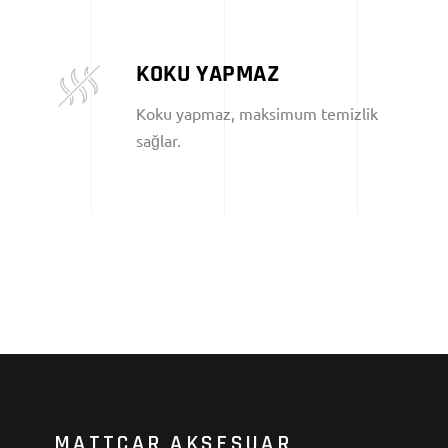
KOKU YAPMAZ
Koku yapmaz, maksimum temizlik
sağlar.
MATTCAR AKSESUAR