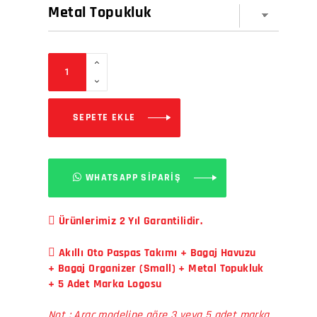
SEPETE EKLE
WHATSAPP SİPARİŞ
Ürünlerimiz 2 Yıl Garantilidir.
Akıllı Oto Paspas Takımı + Bagaj Havuzu
+ Bagaj Organizer (Small) + Metal Topukluk
+ 5 Adet Marka Logosu
Not : Araç modeline göre 3 veya 5 adet marka