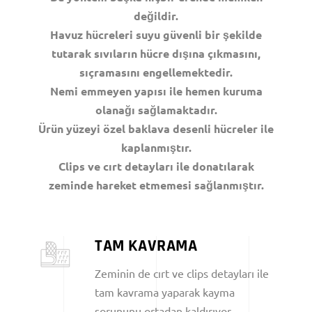
değildir.
Havuz hücreleri suyu güvenli bir şekilde
tutarak sıvıların hücre dışına çıkmasını,
sıçramasını engellemektedir.
Nemi emmeyen yapısı ile hemen kuruma
olanağı sağlamaktadır.
Ürün yüzeyi özel baklava desenli hücreler ile
kaplanmıştır.
Clips ve cırt detayları ile donatılarak
zeminde hareket etmemesi sağlanmıştır.
TAM KAVRAMA
Zeminin de cırt ve clips detayları ile
tam kavrama yaparak kayma
sorununu ortadan kaldırıyor.