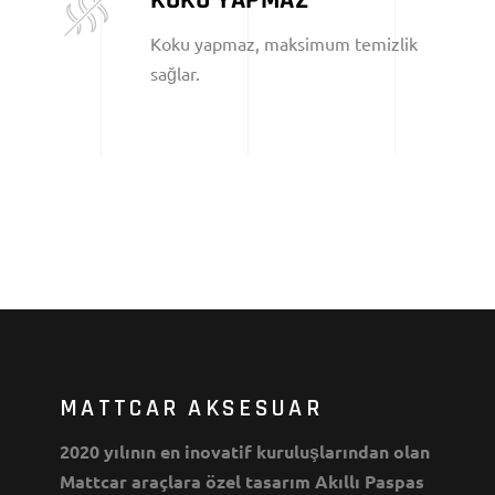
Koku yapmaz, maksimum temizlik
sağlar.
MATTCAR AKSESUAR
2020 yılının en inovatif kuruluşlarından olan
Mattcar araçlara özel tasarım Akıllı Paspas