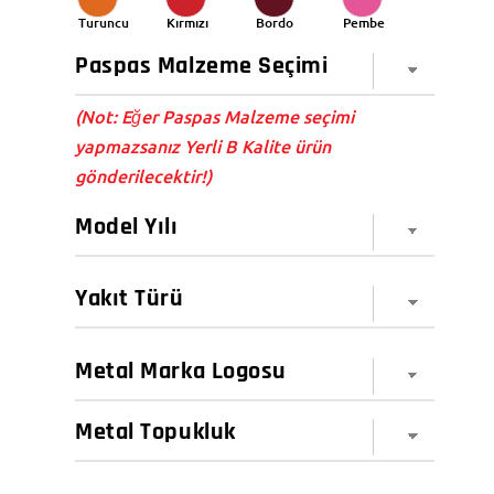
Turuncu
Kırmızı
Bordo
Pembe
(Not: Eğer Paspas Malzeme seçimi
yapmazsanız Yerli B Kalite ürün
gönderilecektir!)