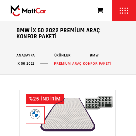
BMW İX 50 2022 PREMIUM ARAÇ
KONFOR PAKETI
ÜRÜNLER
BMW
ANASAYFA
İX 50 2022
PREMIUM ARAÇ KONFOR PAKETİ
%25 İNDİRİM