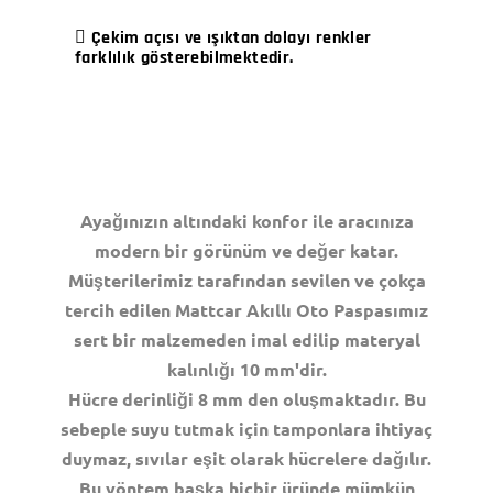
Çekim açısı ve ışıktan dolayı renkler
farklılık gösterebilmektedir.
Ayağınızın altındaki konfor ile aracınıza
modern bir görünüm ve değer katar.
Müşterilerimiz tarafından sevilen ve çokça
tercih edilen Mattcar Akıllı Oto Paspasımız
sert bir malzemeden imal edilip materyal
kalınlığı 10 mm'dir.
Hücre derinliği 8 mm den oluşmaktadır. Bu
sebeple suyu tutmak için tamponlara ihtiyaç
duymaz, sıvılar eşit olarak hücrelere dağılır.
Bu yöntem başka hiçbir üründe mümkün