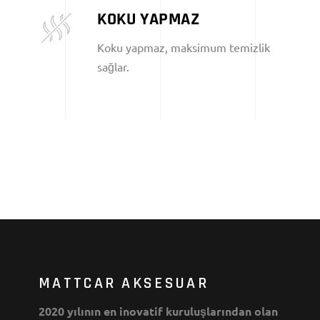
KOKU YAPMAZ
Koku yapmaz, maksimum temizlik
sağlar.
MATTCAR AKSESUAR
2020 yılının en inovatif kuruluşlarından olan