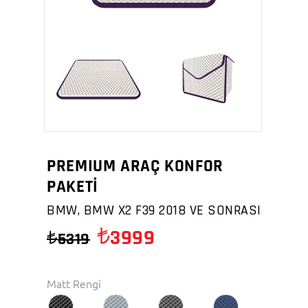
PREMIUM ARAÇ KONFOR
PAKETİ
BMW, BMW X2 F39 2018 VE SONRASI
3999
5319
Matt Rengi