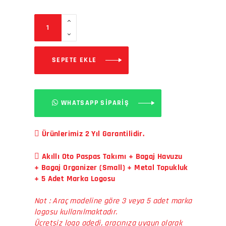
SEPETE EKLE
WHATSAPP SİPARİŞ
Ürünlerimiz 2 Yıl Garantilidir.
Akıllı Oto Paspas Takımı + Bagaj Havuzu
+ Bagaj Organizer (Small) + Metal Topukluk
+ 5 Adet Marka Logosu
Not : Araç modeline göre 3 veya 5 adet marka
logosu kullanılmaktadır.
Ücretsiz logo adedi, aracınıza uygun olarak