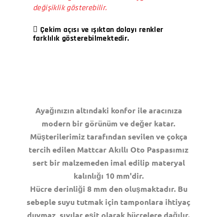
değişiklik gösterebilir.
Çekim açısı ve ışıktan dolayı renkler
farklılık gösterebilmektedir.
Ayağınızın altındaki konfor ile aracınıza
modern bir görünüm ve değer katar.
Müşterilerimiz tarafından sevilen ve çokça
tercih edilen Mattcar Akıllı Oto Paspasımız
sert bir malzemeden imal edilip materyal
kalınlığı 10 mm'dir.
Hücre derinliği 8 mm den oluşmaktadır. Bu
sebeple suyu tutmak için tamponlara ihtiyaç
duymaz, sıvılar eşit olarak hücrelere dağılır.