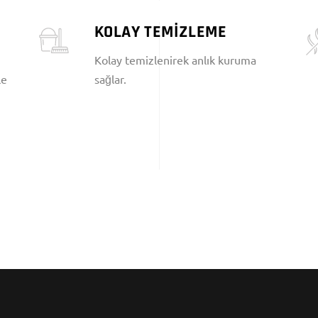
KOLAY TEMİZLEME
Kolay temizlenirek anlık kuruma
le
sağlar.