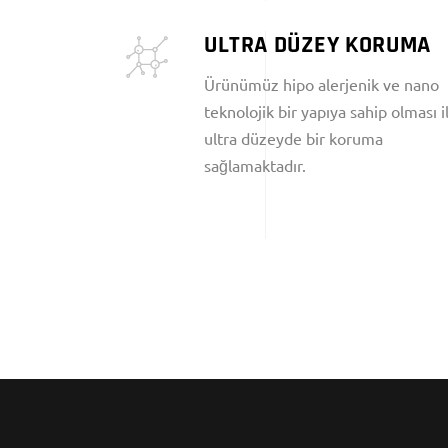
ULTRA DÜZEY KORUMA
Ürünümüz hipo alerjenik ve nano
teknolojik bir yapıya sahip olması i
ultra düzeyde bir koruma
sağlamaktadır.