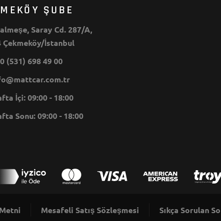
KMEKÖY ŞUBE
lmeşe, Saray Cd. 287/A,
 Çekmeköy/İstanbul
0 (531) 698 49 00
o@mattcar.com.tr
ta İçi: 09:00 - 18:00
ta Sonu: 09:00 - 18:00
 Metni
Mesafeli Satış Sözleşmesi
Sıkça Sorulan So