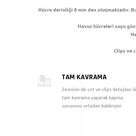
Hücre derinliği 8 mm den oluşmaktadır. Bu
Havuz hücreleri suyu güve
Ne
Clips ve 
TAM KAVRAMA
Zeminin de cırt ve clips detayları il
tam kavrama yaparak kayma
sorununu ortadan kaldırıyor.