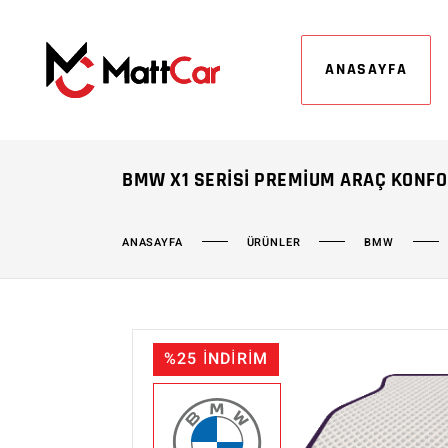
ANASAYFA
BMW X1 SERISI PREMIUM ARAÇ KONFO
ÜRÜNLER
BMW
ANASAYFA
%25 İNDİRİM