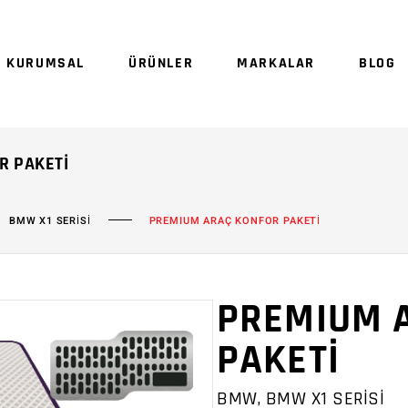
Sepetinizde ürün
KURUMSAL
ÜRÜNLER
MARKALAR
BLOG
Sep
R PAKETI
BMW X1 SERİSİ
PREMIUM ARAÇ KONFOR PAKETİ
PREMIUM 
PAKETİ
BMW, BMW X1 SERİSİ