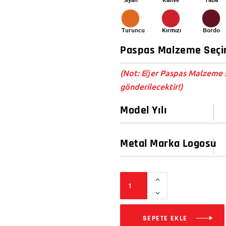
Turuncu
Kırmızı
Bordo
(Not: Eğer Paspas Malzeme s
gönderilecektir!)
SEPETE EKLE