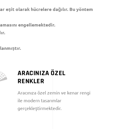
r eşit olarak hücrelere dağılır. Bu yöntem
çramasını engellemektedir.
ır.
lanmıştır.
ARACINIZA ÖZEL
RENKLER
Aracınıza özel zemin ve kenar rengi
ile modern tasarımlar
gerçekleştirmektedir.