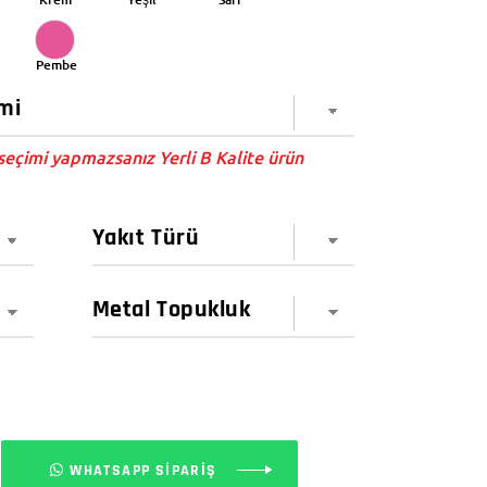
Pembe
eçimi yapmazsanız Yerli B Kalite ürün
WHATSAPP SİPARİŞ